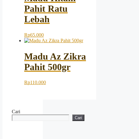
Pahit Ratu
Lebah
Rp
65.000
Madu Az Zikra
Pahit 500gr
Rp
110.000
Cari
Cari