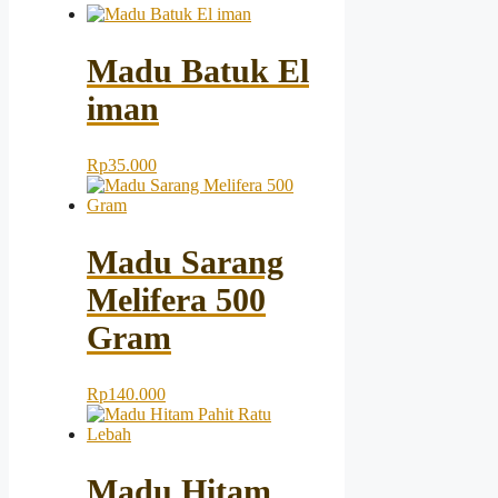
Madu Batuk El
iman
Rp
35.000
Madu Sarang
Melifera 500
Gram
Rp
140.000
Madu Hitam