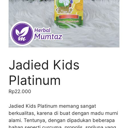
Jadied Kids
Platinum
Rp
22.000
Jadied Kids Platinum memang sangat
berkualitas, karena di buat dengan madu murni
alami. Tentunya, dengan dipadukan beberapa
bahan seperti curcuma, propolis, spriluna yang