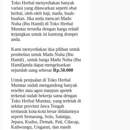
Toko Herbal menyediakan banyak
variasi yang ditawarkan seperti obat
herbal, oleh-oleh haji, madu, buah-
buahan. Jika anda mencari Madu
Nuha (Ibu Hamil) di Toko Herbal
Mumtaz tersedia dengan harga relatif
terjangkau untuk isi kantong dompet
anda.
Kami menyediakan dua pilihan untuk
pembelian untuk Madu Nuha (Ibu
Hamil) , untuk harga Madu Nuha (Ibu
Hamil)anda dapat mengeluarkan
sejumlah uang sebesar
Rp.50.000
Untuk penjualan di Toko Herbal
Mumtaz sudah mengandeng banyak
reseller atau agen maupun apotek
terkenal sudah bekerja sama dengan
Toko Herbal Mumtaz, yang terletak di
sekitar provinsi Jawa Tengah
termasuk kota-kota besar didalamnya
seperti Semarang, Solo, Salatiga,
Jepara, Kudus, Demak, Pati, Cilacap,
Kaliwungu, Ungaran, dan masih