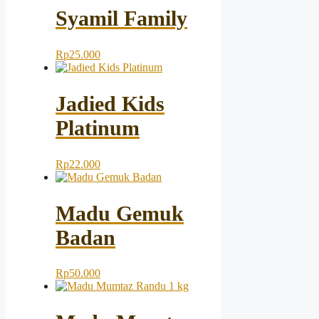
Syamil Family
Rp
25.000
Jadied Kids
Platinum
Rp
22.000
Madu Gemuk
Badan
Rp
50.000