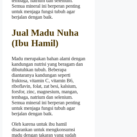
tembaga, natrium dan selenium.
Semua mineral ini berperan penting
untuk menjaga fungsi tubuh agar
berjalan dengan baik.
Jual Madu Nuha
(Ibu Hamil)
Madu merupakan bahan alami dengan
kandungan nutrisi yang beragam dan
dibutuhkan tubuh. Beberapa
diantaranya kandungan seperti
fruktosa, vitamin C, vitamin B6,
riboflavin, folat, zat besi, kalsium,
forsfor, zinc, magnesium, mangan,
tembaga, natrium dan selenium.
Semua mineral ini berperan penting
untuk menjaga fungsi tubuh agar
berjalan dengan baik.
Oleh karena untuk ibu hamil
disarankan untuk mengkonsumsi
madu dengan takaran yang sudah