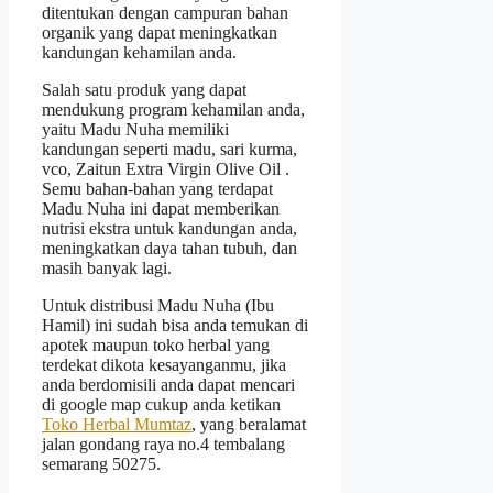
ditentukan dengan campuran bahan
organik yang dapat meningkatkan
kandungan kehamilan anda.
Salah satu produk yang dapat
mendukung program kehamilan anda,
yaitu Madu Nuha memiliki
kandungan seperti madu, sari kurma,
vco, Zaitun Extra Virgin Olive Oil .
Semu bahan-bahan yang terdapat
Madu Nuha ini dapat memberikan
nutrisi ekstra untuk kandungan anda,
meningkatkan daya tahan tubuh, dan
masih banyak lagi.
Untuk distribusi Madu Nuha (Ibu
Hamil) ini sudah bisa anda temukan di
apotek maupun toko herbal yang
terdekat dikota kesayanganmu, jika
anda berdomisili anda dapat mencari
di google map cukup anda ketikan
Toko Herbal Mumtaz
, yang beralamat
jalan gondang raya no.4 tembalang
semarang 50275.