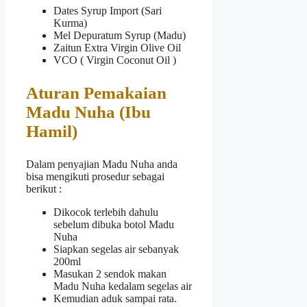
Dates Syrup Import (Sari
Kurma)
Mel Depuratum Syrup (Madu)
Zaitun Extra Virgin Olive Oil
VCO ( Virgin Coconut Oil )
Aturan Pemakaian
Madu Nuha (Ibu
Hamil)
Dalam penyajian Madu Nuha anda
bisa mengikuti prosedur sebagai
berikut :
Dikocok terlebih dahulu
sebelum dibuka botol Madu
Nuha
Siapkan segelas air sebanyak
200ml
Masukan 2 sendok makan
Madu Nuha kedalam segelas air
Kemudian aduk sampai rata.