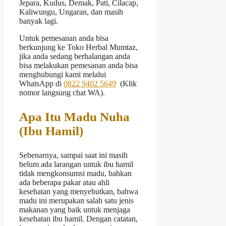
Jepara, Kudus, Demak, Pati, Cilacap,
Kaliwungu, Ungaran, dan masih
banyak lagi.
Untuk pemesanan anda bisa
berkunjung ke Toko Herbal Mumtaz,
jika anda sedang berhalangan anda
bisa melakukan pemesanan anda bisa
menghubungi kami melalui
WhatsApp di
0822 9402 5649
(Klik
nomor langsung chat WA).
Apa Itu Madu Nuha
(Ibu Hamil)
Sebenarnya, sampai saat ini masih
belum ada larangan untuk ibu hamil
tidak mengkonsumsi madu, bahkan
ada beberapa pakar atau ahli
kesehatan yang menyebutkan, bahwa
madu ini merupakan salah satu jenis
makanan yang baik untuk menjaga
kesehatan ibu hamil. Dengan catatan,