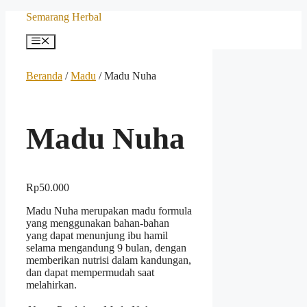
Langsung
Semarang Herbal
ke
isi
Menu
Beranda
/
Madu
/ Madu Nuha
Madu Nuha
Rp
50.000
Madu Nuha merupakan madu formula
yang menggunakan bahan-bahan
yang dapat menunjung ibu hamil
selama mengandung 9 bulan, dengan
memberikan nutrisi dalam kandungan,
dan dapat mempermudah saat
melahirkan.