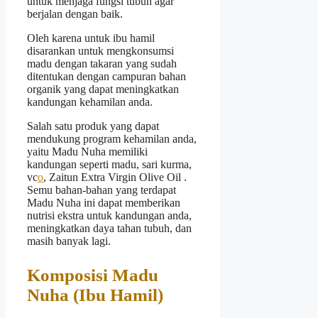
untuk menjaga fungsi tubuh agar
berjalan dengan baik.
Oleh karena untuk ibu hamil
disarankan untuk mengkonsumsi
madu dengan takaran yang sudah
ditentukan dengan campuran bahan
organik yang dapat meningkatkan
kandungan kehamilan anda.
Salah satu produk yang dapat
mendukung program kehamilan anda,
yaitu Madu Nuha memiliki
kandungan seperti madu, sari kurma,
vc
o
, Zaitun Extra Virgin Olive Oil .
Semu bahan-bahan yang terdapat
Madu Nuha ini dapat memberikan
nutrisi ekstra untuk kandungan anda,
meningkatkan daya tahan tubuh, dan
masih banyak lagi.
Komposisi Madu
Nuha (Ibu Hamil)