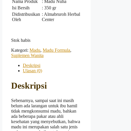
Nama Produk
: Madu Nuha
Isi Bersih
: 350 gr
Didistribusikan
: Almabruroh Herbal
Oleh
Center
Stok habis
Kategori:
Madu
,
Madu Formula
,
Suplemen Wanita
Deskripsi
Ulasan (0)
Deskripsi
Sebenarnya, sampai saat ini masih
belum ada larangan untuk ibu hamil
tidak mengkonsumsi madu, bahkan
ada beberapa pakar atau ahli
kesehatan yang menyebutkan, bahwa
madu ini merupakan salah satu jenis