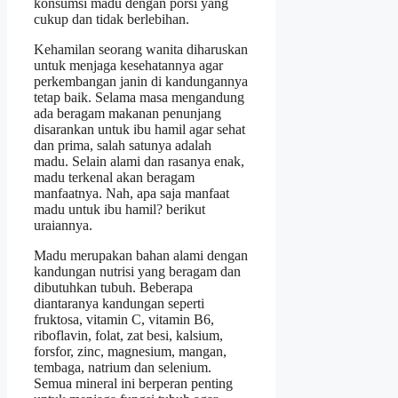
konsumsi madu dengan porsi yang
cukup dan tidak berlebihan.
Kehamilan seorang wanita diharuskan
untuk menjaga kesehatannya agar
perkembangan janin di kandungannya
tetap baik. Selama masa mengandung
ada beragam makanan penunjang
disarankan untuk ibu hamil agar sehat
dan prima, salah satunya adalah
madu. Selain alami dan rasanya enak,
madu terkenal akan beragam
manfaatnya. Nah, apa saja manfaat
madu untuk ibu hamil? berikut
uraiannya.
Madu merupakan bahan alami dengan
kandungan nutrisi yang beragam dan
dibutuhkan tubuh. Beberapa
diantaranya kandungan seperti
fruktosa, vitamin C, vitamin B6,
riboflavin, folat, zat besi, kalsium,
forsfor, zinc, magnesium, mangan,
tembaga, natrium dan selenium.
Semua mineral ini berperan penting