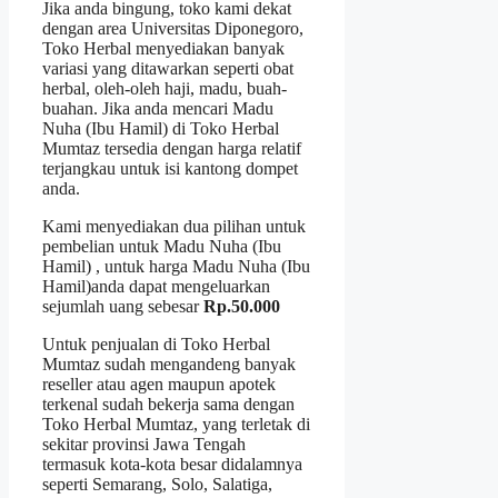
Jika anda bingung, toko kami dekat
dengan area Universitas Diponegoro,
Toko Herbal menyediakan banyak
variasi yang ditawarkan seperti obat
herbal, oleh-oleh haji, madu, buah-
buahan. Jika anda mencari Madu
Nuha (Ibu Hamil) di Toko Herbal
Mumtaz tersedia dengan harga relatif
terjangkau untuk isi kantong dompet
anda.
Kami menyediakan dua pilihan untuk
pembelian untuk Madu Nuha (Ibu
Hamil) , untuk harga Madu Nuha (Ibu
Hamil)anda dapat mengeluarkan
sejumlah uang sebesar
Rp.50.000
Untuk penjualan di Toko Herbal
Mumtaz sudah mengandeng banyak
reseller atau agen maupun apotek
terkenal sudah bekerja sama dengan
Toko Herbal Mumtaz, yang terletak di
sekitar provinsi Jawa Tengah
termasuk kota-kota besar didalamnya
seperti Semarang, Solo, Salatiga,