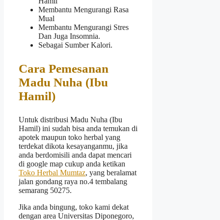
Hamil
Membantu Mengurangi Rasa
Mual
Membantu Mengurangi Stres
Dan Juga Insomnia.
Sebagai Sumber Kalori.
Cara Pemesanan
Madu Nuha (Ibu
Hamil)
Untuk distribusi Madu Nuha (Ibu
Hamil) ini sudah bisa anda temukan di
apotek maupun toko herbal yang
terdekat dikota kesayanganmu, jika
anda berdomisili anda dapat mencari
di google map cukup anda ketikan
Toko Herbal Mumtaz
, yang beralamat
jalan gondang raya no.4 tembalang
semarang 50275.
Jika anda bingung, toko kami dekat
dengan area Universitas Diponegoro,