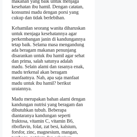
makanan yang baik untuk menjaga
kesehatan ibu hamil. Dengan catatan,
konsumsi madu dengan porsi yang
cukup dan tidak berlebihan.
Kehamilan seorang wanita diharuskan
untuk menjaga kesehatannya agar
perkembangan janin di kandungannya
tetap baik. Selama masa mengandung
ada beragam makanan penunjang
disarankan untuk ibu hamil agar sehat
dan prima, salah satunya adalah
madu. Selain alami dan rasanya enak,
madu terkenal akan beragam
manfaatnya. Nah, apa saja manfaat
madu untuk ibu hamil? berikut
uraiannya.
Madu merupakan bahan alami dengan
kandungan nutrisi yang beragam dan
dibutuhkan tubuh. Beberapa
diantaranya kandungan seperti
fruktosa, vitamin C, vitamin B6,
riboflavin, folat, zat besi, kalsium,
forsfor, zinc, magnesium, mangan,