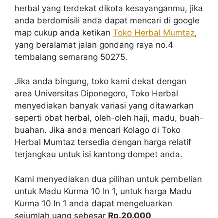
herbal yang terdekat dikota kesayanganmu, jika
anda berdomisili anda dapat mencari di google
map cukup anda ketikan
Toko Herbal Mumtaz
,
yang beralamat jalan gondang raya no.4
tembalang semarang 50275.
Jika anda bingung, toko kami dekat dengan
area Universitas Diponegoro, Toko Herbal
menyediakan banyak variasi yang ditawarkan
seperti obat herbal, oleh-oleh haji, madu, buah-
buahan. Jika anda mencari Kolago di Toko
Herbal Mumtaz tersedia dengan harga relatif
terjangkau untuk isi kantong dompet anda.
Kami menyediakan dua pilihan untuk pembelian
untuk Madu Kurma 10 In 1, untuk harga Madu
Kurma 10 In 1 anda dapat mengeluarkan
sejumlah uang sebesar
Rp.20.000