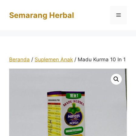
Langsung
ke
Semarang Herbal
Menu
isi
Beranda
/
Suplemen Anak
/ Madu Kurma 10 In 1