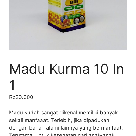
Madu Kurma 10 In
1
Rp
20.000
Madu sudah sangat dikenal memiliki banyak
sekali manfaaat. Terlebih, jika dipadukan
dengan bahan alami lainnya yang bermanfaat.
Terutama, untuk kesehatan dari anak-anak