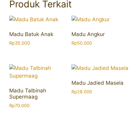
Produk Terkait
Madu Batuk Anak
Madu Angkur
Rp
35.000
Rp
50.000
Madu Jadied Masela
Madu Talbinah
Rp
28.000
Supermaag
Rp
70.000