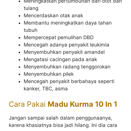
Meningkatkan pertumbuhan dari otot dan
tulang
Mencerdaskan otak anak
Membantu meningkatkan daya tahan
tubuh
Mempercepat pemulihan DBD
Mencegah adanya penyakit leukimia
Menyembuhkan penyakit amandel
Mengatasi cacingan pada anak
Menyembuhkan radang tenggorokan
Menyembuhkan pilek
Mencegah penyakit berbahaya seperti
kanker, TBC, asma
Cara Pakai
Madu Kurma 10 In 1
Jangan sampai salah dalam penggunaanya,
karena khasiatnya bisa jadi hilang. Ini dia cara