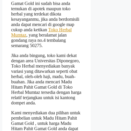
Gamat Gold ini sudah bisa anda
temukan di apotek maupun toko
herbal yang terdekat dikota
kesayanganmu, jika anda berdomisili
anda dapat mencari di google map
cukup anda ketikan
Toko Herbal
Mumtaz
, yang beralamat jalan
gondang raya no.4 tembalang
semarang 50275.
Jika anda bingung, toko kami dekat
dengan area Universitas Diponegoro,
Toko Herbal menyediakan banyak
variasi yang ditawarkan seperti obat
herbal, oleh-oleh haji, madu, buah-
buahan. Jika anda mencari Madu
Hitam Pahit Gamat Gold di Toko
Herbal Mumtaz tersedia dengan harga
relatif terjangkau untuk isi kantong
dompet anda.
Kami menyediakan dua pilihan untuk
pembelian untuk Madu Hitam Pahit
Gamat Gold , untuk harga Madu
Hitam Pahit Gamat Gold anda dapat