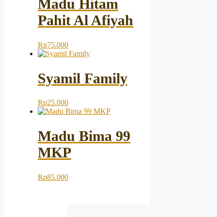
Madu Hitam
Pahit Al Afiyah
Rp
75.000
Syamil Family
Rp
25.000
Madu Bima 99
MKP
Rp
85.000