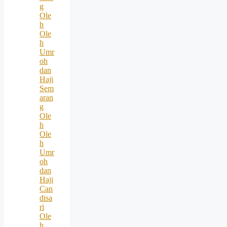
g
Ole
h
Ole
h
Umr
oh
dan
Haji
Sem
aran
g
Ole
h
Ole
h
Umr
oh
dan
Haji
Can
disa
ri
Ole
h