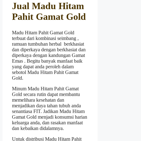
Jual Madu Hitam
Pahit Gamat Gold
Madu Hitam Pahit Gamat Gold
terbuat dari kombinasi seimbang ,
ramuan tumbuhan herbal berkhasiat
dan diperkaya dengan berkhasiat dan
diperkaya dengan kandungan Gamat
Emas . Begitu banyak manfaat baik
yang dapat anda peroleh dalam
sebotol Madu Hitam Pahit Gamat
Gold.
Minum Madu Hitam Pahit Gamat
Gold secara rutin dapat membantu
memelihara kesehatan dan
menjadikan daya tahan tubuh anda
senantiasa FIT. Jadikan Madu Hitam
Gamat Gold menjadi konsumsi harian
keluarga anda, dan rasakan manfaat
dan kebaikan didalamnya.
Untuk distribusi Madu Hitam Pahit