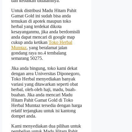
dan kebaikan didalamnya.
Untuk distribusi Madu Hitam Pahit
Gamat Gold ini sudah bisa anda
temukan di apotek maupun toko
herbal yang terdekat dikota
kesayanganmu, jika anda berdomisili
anda dapat mencari di google map
cukup anda ketikan
Toko Herbal
Mumtaz
, yang beralamat jalan
gondang raya no.4 tembalang
semarang 50275.
Jika anda bingung, toko kami dekat
dengan area Universitas Diponegoro,
Toko Herbal menyediakan banyak
variasi yang ditawarkan seperti obat
herbal, oleh-oleh haji, madu, buah-
buahan. Jika anda mencari Madu
Hitam Pahit Gamat Gold di Toko
Herbal Mumtaz tersedia dengan harga
relatif terjangkau untuk isi kantong
dompet anda.
Kami menyediakan dua pilihan untuk
pembelian untuk Madu Hitam Pahit