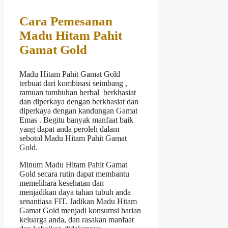
Cara Pemesanan
Madu Hitam Pahit
Gamat Gold
Madu Hitam Pahit Gamat Gold
terbuat dari kombinasi seimbang ,
ramuan tumbuhan herbal berkhasiat
dan diperkaya dengan berkhasiat dan
diperkaya dengan kandungan Gamat
Emas . Begitu banyak manfaat baik
yang dapat anda peroleh dalam
sebotol Madu Hitam Pahit Gamat
Gold.
Minum Madu Hitam Pahit Gamat
Gold secara rutin dapat membantu
memelihara kesehatan dan
menjadikan daya tahan tubuh anda
senantiasa FIT. Jadikan Madu Hitam
Gamat Gold menjadi konsumsi harian
keluarga anda, dan rasakan manfaat