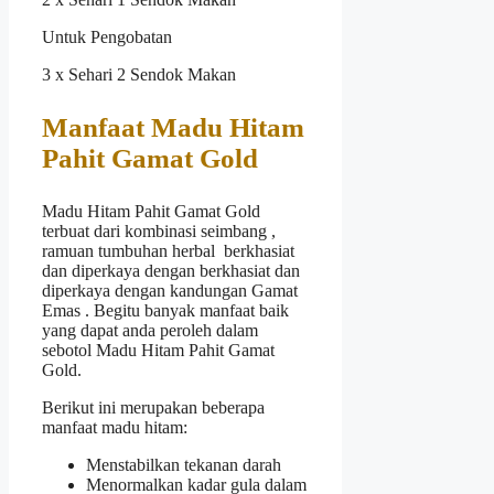
Untuk Pengobatan
3 x Sehari 2 Sendok Makan
Manfaat Madu Hitam
Pahit Gamat Gold
Madu Hitam Pahit Gamat Gold
terbuat dari kombinasi seimbang ,
ramuan tumbuhan herbal berkhasiat
dan diperkaya dengan berkhasiat dan
diperkaya dengan kandungan Gamat
Emas . Begitu banyak manfaat baik
yang dapat anda peroleh dalam
sebotol Madu Hitam Pahit Gamat
Gold.
Berikut ini merupakan beberapa
manfaat madu hitam:
Menstabilkan tekanan darah
Menormalkan kadar gula dalam