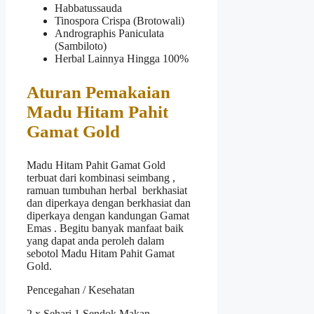
Habbatussauda
Tinospora Crispa (Brotowali)
Andrographis Paniculata
(Sambiloto)
Herbal Lainnya Hingga 100%
Aturan Pemakaian
Madu Hitam Pahit
Gamat Gold
Madu Hitam Pahit Gamat Gold
terbuat dari kombinasi seimbang ,
ramuan tumbuhan herbal berkhasiat
dan diperkaya dengan berkhasiat dan
diperkaya dengan kandungan Gamat
Emas . Begitu banyak manfaat baik
yang dapat anda peroleh dalam
sebotol Madu Hitam Pahit Gamat
Gold.
Pencegahan / Kesehatan
2 x Sehari 1 Sendok Makan