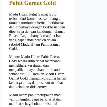
Pahit Gamat Gold
Madu Hitam Pahit Gamat Gold
terbuat dari kombinasi seimbang ,
ramuan tumbuhan herbal berkhasiat
dan diperkaya dengan berkhasiat dan
diperkaya dengan kandungan Gamat
Emas . Begitu banyak manfaat baik
yang dapat anda peroleh dalam
sebotol Madu Hitam Pahit Gamat
Gold.
Minum Madu Hitam Pahit Gamat
Gold secara rutin dapat membantu
memelihara kesehatan dan
menjadikan daya tahan tubuh anda
senantiasa FIT. Jadikan Madu Hitam
Gamat Gold menjadi konsumsi harian
keluarga anda, dan rasakan manfaat
dan kebaikan didalamnya.
Madu hitam pahit merupakan madu
yang memiliki yang berkhasiat dan
manfaat sebagai obat tradisional