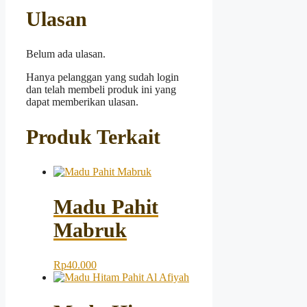
Ulasan
Belum ada ulasan.
Hanya pelanggan yang sudah login
dan telah membeli produk ini yang
dapat memberikan ulasan.
Produk Terkait
Madu Pahit
Mabruk
Rp
40.000