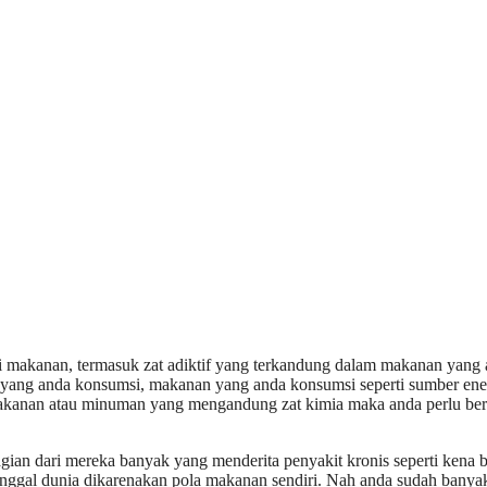
i makanan, termasuk zat adiktif yang terkandung dalam makanan yang
n yang anda konsumsi, makanan yang anda konsumsi seperti sumber ene
makanan atau minuman yang mengandung zat kimia maka anda perlu ber
an dari mereka banyak yang menderita penyakit kronis seperti kena b
inggal dunia dikarenakan pola makanan sendiri. Nah anda sudah banya