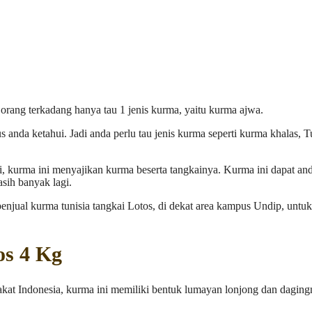
rang terkadang hanya tau 1 jenis kurma, yaitu kurma ajwa.
s anda ketahui. Jadi anda perlu tau jenis kurma seperti kurma khalas, T
i, kurma ini menyajikan kurma beserta tangkainya. Kurma ini dapat an
sih banyak lagi.
njual kurma tunisia tangkai Lotos, di dekat area kampus Undip, untu
os 4 Kg
akat Indonesia, kurma ini memiliki bentuk lumayan lonjong dan dagin