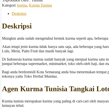
Diproduksi Oleh
: Tunisia
Kategori:
kurma
,
Kurma Tunisia
Deskripsi
Deskripsi
Mungkin anda sudah mengetahui bentuk kurma seperti apa, beberapa o
Akan tetapi jenis kurma tidak hanya satu saja, ada beberapa yang haru
Lulu, Mesir, Palm Fruit dan masih banyak lagi.
Di Indonesia kurma tunisia sudah banyak yang menjual kurma satu in
jumpai beberapa supermarket, minimarket, toko oleh-oleh haji, dan ma
Bagi anda berdomisili Kota Semarang anda bisa menemukan tempat pe
tokonya yaitu Toko Herbal Mumtaz.
Agen Kurma Tunisia Tangkai Lot
Kurma tunisia merupakan kurma yang paling di cari-cari oleh masyar
lumayan tebal.