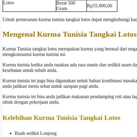
Lotos
Berat 500
Rp55.000,00
Gram
Untuk pemesanan kurma tunisia tangkai lotos dapat menghubungi k
Mengenal Kurma Tunisia Tangkai Lotos
Kurma Tunisia tangkai lotos merupakan kurma yang berasal dari negara
mengkonsumsi kurma tunisia ini.
Kurma tunisia ketika anda rasakan ada rasa manis dan sedikit asam d
kesehatan untuk tubuh anda.
Kurma tunisia ini juga bisa digunakan untuk bahan kombinasi masak
anda jadikan menu sehat untuk sarapan pagi anda.
Kurma tunisia ini bisa anda jadikan makanan pendamping roti atau lagi
sibuk dengan pekerjaan anda.
Kelebihan Kurma Tunisia Tangkai Lotos
Buah sedikit Lonjong