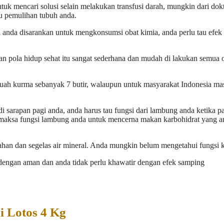
k mencari solusi selain melakukan transfusi darah, mungkin dari dok
 pemulihan tubuh anda.
 anda disarankan untuk mengkonsumsi obat kimia, anda perlu tau efek
 pola hidup sehat itu sangat sederhana dan mudah di lakukan semua 
ah kurma sebanyak 7 butir, walaupun untuk masyarakat Indonesia ma
i sarapan pagi anda, anda harus tau fungsi dari lambung anda ketika p
memaksa fungsi lambung anda untuk mencerna makan karbohidrat yang a
han dan segelas air mineral. Anda mungkin belum mengetahui fungsi 
engan aman dan anda tidak perlu khawatir dengan efek samping
 Lotos 4 Kg