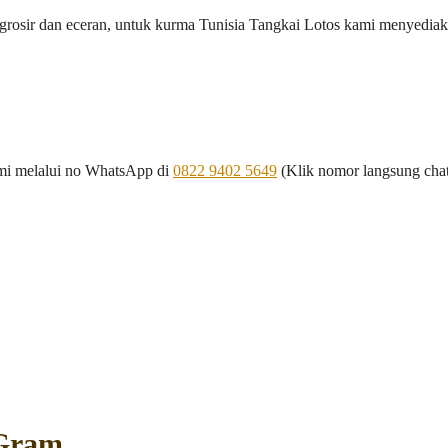
rosir dan eceran, untuk kurma Tunisia Tangkai Lotos kami menyediak
ami melalui no WhatsApp di
0822 9402 5649
(Klik nomor langsung ch
 Gram