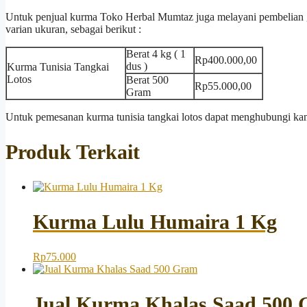
Untuk penjual kurma Toko Herbal Mumtaz juga melayani pembelian g
varian ukuran, sebagai berikut :
Berat 4 kg ( 1
Rp400.000,00
dus )
Kurma Tunisia Tangkai
Lotos
Berat 500
Rp55.000,00
Gram
Untuk pemesanan kurma tunisia tangkai lotos dapat menghubungi k
Produk Terkait
Kurma Lulu Humaira 1 Kg
Rp
75.000
Jual Kurma Khalas Saad 500