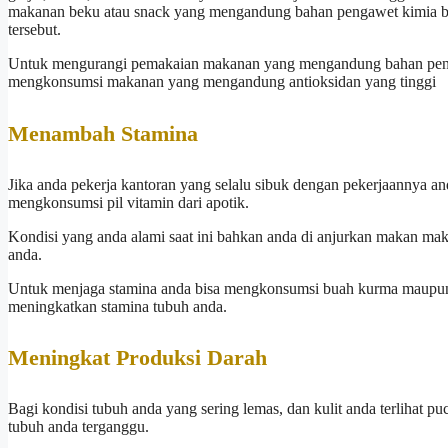
makanan beku atau snack yang mengandung bahan pengawet kimia ber
tersebut.
Untuk mengurangi pemakaian makanan yang mengandung bahan peng
mengkonsumsi makanan yang mengandung antioksidan yang tinggi
Menambah Stamina
Jika anda pekerja kantoran yang selalu sibuk dengan pekerjaannya a
mengkonsumsi pil vitamin dari apotik.
Kondisi yang anda alami saat ini bahkan anda di anjurkan makan m
anda.
Untuk menjaga stamina anda bisa mengkonsumsi buah kurma maupun 
meningkatkan stamina tubuh anda.
Meningkat Produksi Darah
Bagi kondisi tubuh anda yang sering lemas, dan kulit anda terlihat p
tubuh anda terganggu.