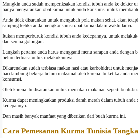
Mungkin anda sudah memperiksakan kondisi tubuh anda ke dokter untu
hanya menyarankan obat kimia untuk anda konsumsi untuk membantu
Anda tidak disarankan untuk mengubah pola makan sehat, akan tetapi
samping ketika anda mengkonsumsi obat kimia dalam waktu lama.
Itukan memperburuk kondisi tubuh anda kedepannya, untuk melakukan
dan semua golongan.
Langkah pertama anda harus mengganti menu sarapan anda dengan bu
belum terbiasa untuk melakukannya.
Dikarenakan sudah terbiasa makan nasi atau karbohidrat untuk menjad
hari lambung bekerja belum maksimal oleh karena itu ketika anda 
konsumsi.
Oleh karena itu disarankan untuk memakan makanan seperti buah-bua
Kurma dapat meningkatkan produksi darah merah dalam tubuh anda d
kedepannya.
Dan masih banyak manfaat yang diberikan dari buah kurma ini.
Cara Pemesanan Kurma Tunisia Tangkai