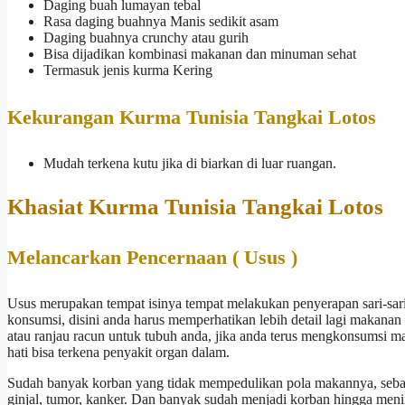
Daging buah lumayan tebal
Rasa daging buahnya Manis sedikit asam
Daging buahnya crunchy atau gurih
Bisa dijadikan kombinasi makanan dan minuman sehat
Termasuk jenis kurma Kering
Kekurangan Kurma Tunisia Tangkai Lotos
Mudah terkena kutu jika di biarkan di luar ruangan.
Khasiat Kurma Tunisia Tangkai Lotos
Melancarkan Pencernaan ( Usus )
Usus merupakan tempat isinya tempat melakukan penyerapan sari-sar
konsumsi, disini anda harus memperhatikan lebih detail lagi makana
atau ranjau racun untuk tubuh anda, jika anda terus mengkonsumsi 
hati bisa terkena penyakit organ dalam.
Sudah banyak korban yang tidak mempedulikan pola makannya, sebagi
ginjal, tumor, kanker. Dan banyak sudah menjadi korban hingga men