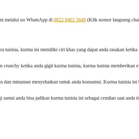
ami melalui no WhatsApp di
0822 9402 5649
(Klik nomor langsung ch
 tunisia, kurma ini memiliki ciri khas yang dapat anda rasakan ketika
an crunchy ketika anda gigit kurma tunisia, kurma tunisia memberikan e
an dan minuman menyehatkan untuk anda konsumsi. Kurma tunisia ini 
 santai anda bisa jadikan kurma tunisia ini sebagai cemilan saat anda t