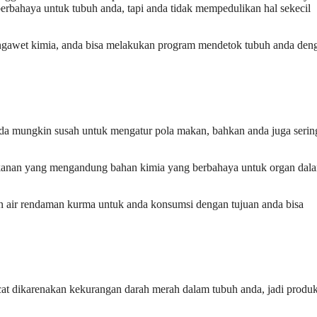
bahaya untuk tubuh anda, tapi anda tidak mempedulikan hal sekecil
awet kimia, anda bisa melakukan program mendetok tubuh anda den
nda mungkin susah untuk mengatur pola makan, bahkan anda juga serin
akanan yang mengandung bahan kimia yang berbahaya untuk organ dal
air rendaman kurma untuk anda konsumsi dengan tujuan anda bisa
ucat dikarenakan kekurangan darah merah dalam tubuh anda, jadi produkt