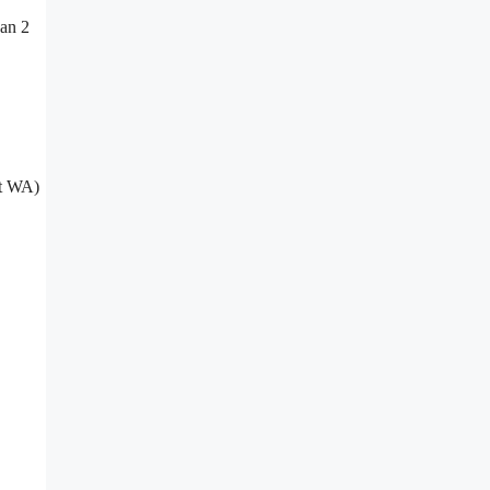
an 2
at WA)