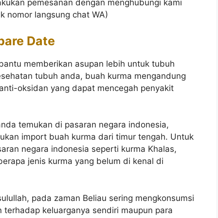
melakukan pemesanan dengan menghubungi kami
ik nomor langsung chat WA)
bare Date
antu memberikan asupan lebih untuk tubuh
kesehatan tubuh anda, buah kurma mengandung
 anti-oksidan yang dapat mencegah penyakit
anda temukan di pasaran negara indonesia,
ukan import buah kurma dari timur tengah. Untuk
saran negara indonesia seperti kurma Khalas,
berapa jenis kurma yang belum di kenal di
ulullah, pada zaman Beliau sering mengkonsumsi
n terhadap keluarganya sendiri maupun para