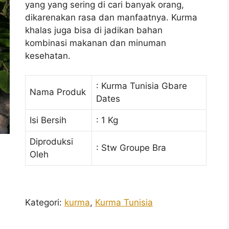
yang yang sering di cari banyak orang,
dikarenakan rasa dan manfaatnya. Kurma
khalas juga bisa di jadikan bahan
kombinasi makanan dan minuman
kesehatan.
: Kurma Tunisia Gbare
Nama Produk
Dates
Isi Bersih
: 1 Kg
Diproduksi
: Stw Groupe Bra
Oleh
Kategori:
kurma
,
Kurma Tunisia