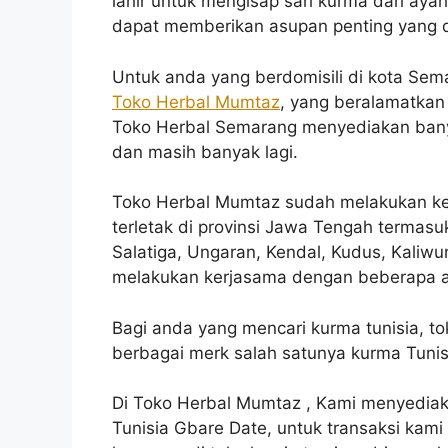
lahir untuk mengisap sari kurma dari aya
dapat memberikan asupan penting yang d
Untuk anda yang berdomisili di kota Sem
Toko Herbal Mumtaz
, yang beralamatkan
Toko Herbal Semarang menyediakan banyak
dan masih banyak lagi.
Toko Herbal Mumtaz sudah melakukan ke
terletak di provinsi Jawa Tengah termas
Salatiga, Ungaran, Kendal, Kudus, Kaliwu
melakukan kerjasama dengan beberapa ap
Bagi anda yang mencari kurma tunisia, t
berbagai merk salah satunya kurma Tunis
Di Toko Herbal Mumtaz , Kami menyediak
Tunisia Gbare Date, untuk transaksi kam