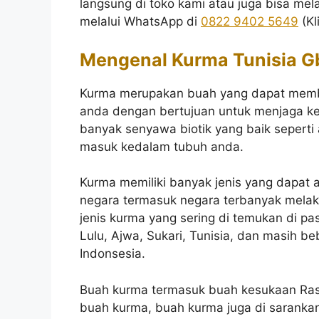
langsung di toko kami atau juga bisa 
melalui WhatsApp di
0822 9402 5649
(Kl
Mengenal Kurma Tunisia G
Kurma merupakan buah yang dapat memb
anda dengan bertujuan untuk menjaga 
banyak senyawa biotik yang baik seperti
masuk kedalam tubuh anda.
Kurma memiliki banyak jenis yang dapat 
negara termasuk negara terbanyak melak
jenis kurma yang sering di temukan di pa
Lulu, Ajwa, Sukari, Tunisia, dan masih be
Indonsesia.
Buah kurma termasuk buah kesukaan Ras
buah kurma, buah kurma juga di saranka