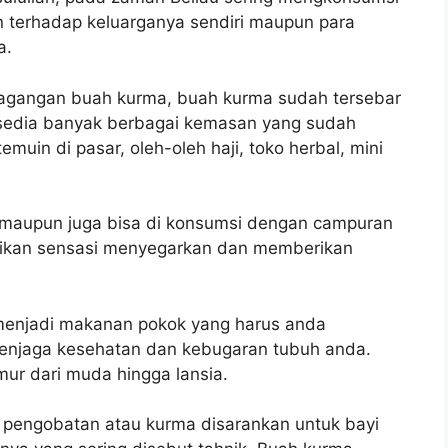
n terhadap keluarganya sendiri maupun para
a.
dagangan buah kurma, buah kurma sudah tersebar
rsedia banyak berbagai kemasan yang sudah
muin di pasar, oleh-oleh haji, toko herbal, mini
 maupun juga bisa di konsumsi dengan campuran
kan sensasi menyegarkan dan memberikan
 menjadi makanan pokok yang harus anda
menjaga kesehatan dan kebugaran tubuh anda.
r dari muda hingga lansia.
 pengobatan atau kurma disarankan untuk bayi