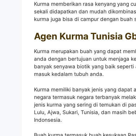
Kurma memberikan rasa kenyang yang cuk
sekali didapatkan dan mudah dikombina
kurma juga bisa di campur dengan buah s
Agen Kurma Tunisia Gb
Kurma merupakan buah yang dapat memb
anda dengan bertujuan untuk menjaga 
banyak senyawa biotik yang baik seperti
masuk kedalam tubuh anda.
Kurma memiliki banyak jenis yang dapat 
negara termasuk negara terbanyak melak
jenis kurma yang sering di temukan di pa
Lulu, Ajwa, Sukari, Tunisia, dan masih be
Indonsesia.
Buah kurma termasuk buah kesukaan Ras