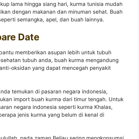
up lama hingga siang hari, kurma tunisia mudah
sikan dengan makanan dan minuman sehat. Buah
eperti semangka, apel, dan buah lainnya.
are Date
antu memberikan asupan lebih untuk tubuh
kesehatan tubuh anda, buah kurma mengandung
 anti-oksidan yang dapat mencegah penyakit
anda temukan di pasaran negara indonesia,
ukan import buah kurma dari timur tengah. Untuk
saran negara indonesia seperti kurma Khalas,
berapa jenis kurma yang belum di kenal di
ulullah, pada zaman Beliau sering mengkonsumsi