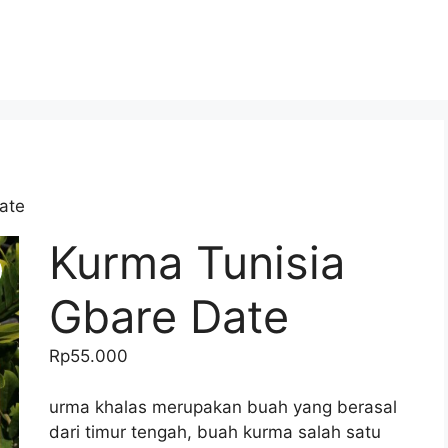
ate
Kurma Tunisia
Gbare Date
Rp
55.000
urma khalas merupakan buah yang berasal
dari timur tengah, buah kurma salah satu