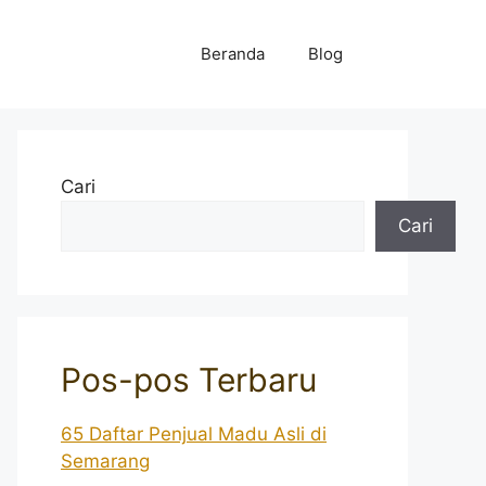
Beranda
Blog
Cari
Cari
Pos-pos Terbaru
65 Daftar Penjual Madu Asli di
Semarang