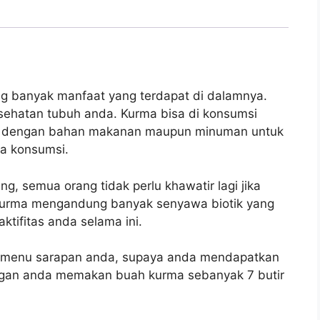
 banyak manfaat yang terdapat di dalamnya.
ehatan tubuh anda. Kurma bisa di konsumsi
n dengan bahan makanan maupun minuman untuk
da konsumsi.
, semua orang tidak perlu khawatir lagi jika
kurma mengandung banyak senyawa biotik yang
tifitas anda selama ini.
i menu sarapan anda, supaya anda mendapatkan
engan anda memakan buah kurma sebanyak 7 butir