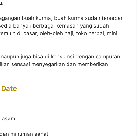
a.
dagangan buah kurma, buah kurma sudah tersebar
rsedia banyak berbagai kemasan yang sudah
muin di pasar, oleh-oleh haji, toko herbal, mini
 maupun juga bisa di konsumsi dengan campuran
kan sensasi menyegarkan dan memberikan
 Date
t asam
 dan minuman sehat