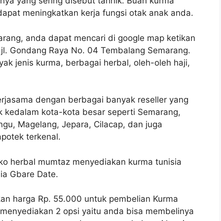
hnya yang sering disebut tahnik. Buah kurma
apat meningkatkan kerja fungsi otak anak anda.
arang, anda dapat mencari di google map ketikan
 jl. Gondang Raya No. 04 Tembalang Semarang.
 jenis kurma, berbagai herbal, oleh-oleh haji,
rjasama dengan berbagai banyak reseller yang
uk kedalam kota-kota besar seperti Semarang,
ngu, Magelang, Jepara, Cilacap, dan juga
otek terkenal.
oko herbal mumtaz menyediakan kurma tunisia
ia Gbare Date.
an harga Rp. 55.000 untuk pembelian Kurma
i menyediakan 2 opsi yaitu anda bisa membelinya