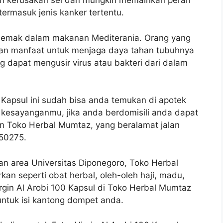
kan kerusakan sel dan mungkin memainkan peran
ermasuk jenis kanker tertentu.
lemak dalam makanan Mediterania. Orang yang
n manfaat untuk menjaga daya tahan tubuhnya
 dapat mengusir virus atau bakteri dari dalam
0 Kapsul ini sudah bisa anda temukan di apotek
 kesayanganmu, jika anda berdomisili anda dapat
n Toko Herbal Mumtaz, yang beralamat jalan
50275.
an area Universitas Diponegoro, Toko Herbal
an seperti obat herbal, oleh-oleh haji, madu,
rgin Al Arobi 100 Kapsul di Toko Herbal Mumtaz
 untuk isi kantong dompet anda.