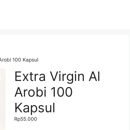
 Arobi 100 Kapsul
Extra Virgin Al
Arobi 100
Kapsul
Rp
55.000