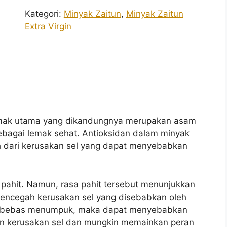
Kategori:
Minyak Zaitun
,
Minyak Zaitun
Extra Virgin
Lemak utama yang dikandungnya merupakan asam
ebagai lemak sehat. Antioksidan dalam minyak
 dari kerusakan sel yang dapat menyebabkan
.
 pahit. Namun, rasa pahit tersebut menunjukkan
mencegah kerusakan sel yang disebabkan oleh
ikal bebas menumpuk, maka dapat menyebabkan
kan kerusakan sel dan mungkin memainkan peran