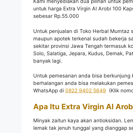
Kami menyediakan dua pilihan untuk pembe
untuk harga Extra Virgin Al Arobi 100 K
sebesar Rp.55.000
Untuk penjualan di Toko Herbal Mumtaz 
maupun apotek terkenal sudah bekerja s
sekitar provinsi Jawa Tengah termasuk k
Solo, Salatiga, Jepara, Kudus, Demak, Pa
banyak lagi.
Untuk pemesanan anda bisa berkunjung k
berhalangan anda bisa melakukan pemes
WhatsApp di
0822 9402 5649
(Klik nomo
Apa Itu Extra Virgin Al Aro
Minyak zaitun kaya akan antioksidan. 
lemak tak jenuh tunggal yang dianggap s