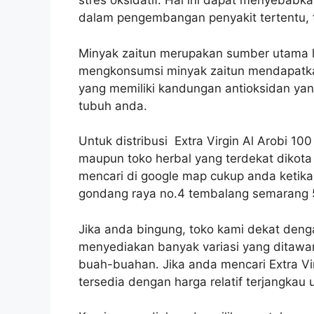
stres oksidatif. Hal ini dapat menyebab
dalam pengembangan penyakit tertentu, t
Minyak zaitun merupakan sumber utama 
mengkonsumsi minyak zaitun mendapatka
yang memiliki kandungan antioksidan yang
tubuh anda.
Untuk distribusi Extra Virgin Al Arobi 10
maupun toko herbal yang terdekat dikota
mencari di google map cukup anda ketika
gondang raya no.4 tembalang semarang 
Jika anda bingung, toko kami dekat deng
menyediakan banyak variasi yang ditawark
buah-buahan. Jika anda mencari Extra Vi
tersedia dengan harga relatif terjangkau