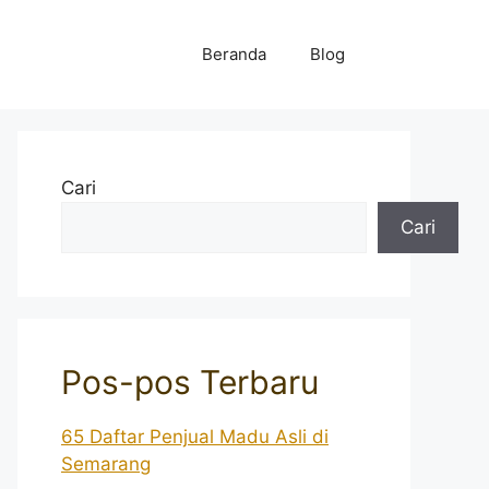
Beranda
Blog
Cari
Cari
Pos-pos Terbaru
65 Daftar Penjual Madu Asli di
Semarang