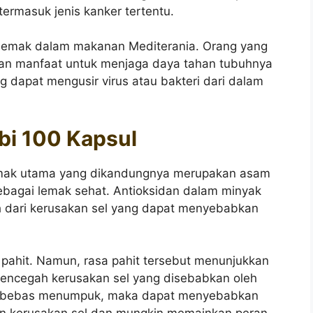
ermasuk jenis kanker tertentu.
lemak dalam makanan Mediterania. Orang yang
n manfaat untuk menjaga daya tahan tubuhnya
 dapat mengusir virus atau bakteri dari dalam
obi 100 Kapsul
Lemak utama yang dikandungnya merupakan asam
ebagai lemak sehat. Antioksidan dalam minyak
 dari kerusakan sel yang dapat menyebabkan
.
 pahit. Namun, rasa pahit tersebut menunjukkan
mencegah kerusakan sel yang disebabkan oleh
ikal bebas menumpuk, maka dapat menyebabkan