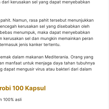
 dari kerusakan sel yang dapat menyebabkan
.
 pahit. Namun, rasa pahit tersebut menunjukkan
mencegah kerusakan sel yang disebabkan oleh
ikal bebas menumpuk, maka dapat menyebabkan
kan kerusakan sel dan mungkin memainkan peran
ermasuk jenis kanker tertentu.
lemak dalam makanan Mediterania. Orang yang
n manfaat untuk menjaga daya tahan tubuhnya
 dapat mengusir virus atau bakteri dari dalam
Arobi 100 Kapsul
n 100% asli