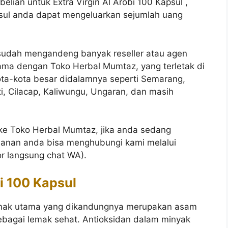
lian untuk Extra Virgin Al Arobi 100 Kapsul ,
apsul anda dapat mengeluarkan sejumlah uang
sudah mengandeng banyak reseller atau agen
ama dengan Toko Herbal Mumtaz, yang terletak di
ota-kota besar didalamnya seperti Semarang,
ti, Cilacap, Kaliwungu, Ungaran, dan masih
e Toko Herbal Mumtaz, jika anda sedang
anan anda bisa menghubungi kami melalui
r langsung chat WA).
bi 100 Kapsul
Lemak utama yang dikandungnya merupakan asam
ebagai lemak sehat. Antioksidan dalam minyak