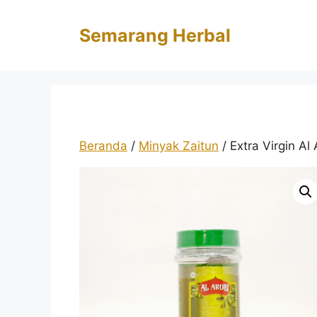
Langsung
ke
Semarang Herbal
isi
Beranda
/
Minyak Zaitun
/ Extra Virgin Al