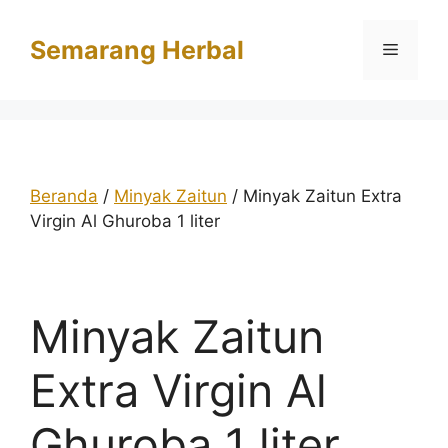
Langsung
ke
Semarang Herbal
Menu
isi
Beranda
/
Minyak Zaitun
/ Minyak Zaitun Extra
Virgin Al Ghuroba 1 liter
Minyak Zaitun
Extra Virgin Al
Ghuroba 1 liter