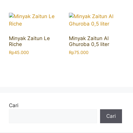
Minyak Zaitun Le
Minyak Zaitun Al
Riche
Ghuroba 0,5 liter
Rp
45.000
Rp
75.000
Cari
Cari