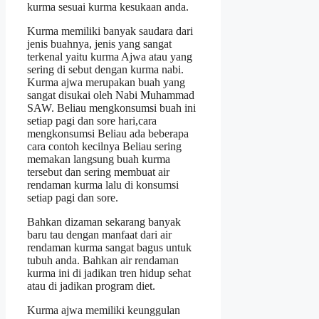
kurma sesuai kurma kesukaan anda.
Kurma memiliki banyak saudara dari
jenis buahnya, jenis yang sangat
terkenal yaitu kurma Ajwa atau yang
sering di sebut dengan kurma nabi.
Kurma ajwa merupakan buah yang
sangat disukai oleh Nabi Muhammad
SAW. Beliau mengkonsumsi buah ini
setiap pagi dan sore hari,cara
mengkonsumsi Beliau ada beberapa
cara contoh kecilnya Beliau sering
memakan langsung buah kurma
tersebut dan sering membuat air
rendaman kurma lalu di konsumsi
setiap pagi dan sore.
Bahkan dizaman sekarang banyak
baru tau dengan manfaat dari air
rendaman kurma sangat bagus untuk
tubuh anda. Bahkan air rendaman
kurma ini di jadikan tren hidup sehat
atau di jadikan program diet.
Kurma ajwa memiliki keunggulan