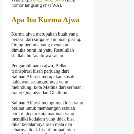
nomor langsung chat WA).
Apa Itu Kurma Ajwa
Kurma ajwa merupakan buah yang
berasal dari surga selain buah pisang.
Orang pertama yang menanam
dimuka bumi ini yaitu Rasulullah
shallallahu ‘alaihi wa sallam.
Pengambil nama ajwa, Beliau
terinspirasi kisah perjuang dari
Salman Alfarisi merupakan sosok
pahlawan sesungguhnya yang
melindungi kota Madina dari serbuan
orang Quaraisy dan Ghathfan.
Salman Alfarisi mempunyai idea yang
berlian untuk membangun sebuah
parit di depan kota madinah yang
memiliki kedalam yang tidak bisa
diliat kedalamnya oleh mata dan
lebarnya tidak bisa dilompati oleh