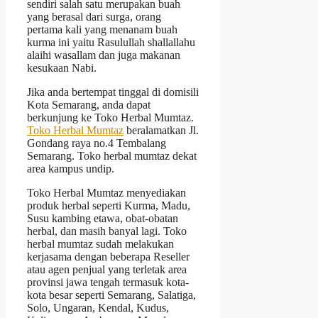
sendiri salah satu merupakan buah
yang berasal dari surga, orang
pertama kali yang menanam buah
kurma ini yaitu Rasulullah shallallahu
alaihi wasallam dan juga makanan
kesukaan Nabi.
Jika anda bertempat tinggal di domisili
Kota Semarang, anda dapat
berkunjung ke Toko Herbal Mumtaz.
Toko Herbal Mumtaz
beralamatkan Jl.
Gondang raya no.4 Tembalang
Semarang. Toko herbal mumtaz dekat
area kampus undip.
Toko Herbal Mumtaz menyediakan
produk herbal seperti Kurma, Madu,
Susu kambing etawa, obat-obatan
herbal, dan masih banyal lagi. Toko
herbal mumtaz sudah melakukan
kerjasama dengan beberapa Reseller
atau agen penjual yang terletak area
provinsi jawa tengah termasuk kota-
kota besar seperti Semarang, Salatiga,
Solo, Ungaran, Kendal, Kudus,