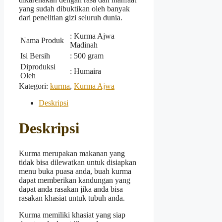
yang sudah dibuktikan oleh banyak
dari penelitian gizi seluruh dunia.
: Kurma Ajwa
Nama Produk
Madinah
Isi Bersih
: 500 gram
Diproduksi
: Humaira
Oleh
Kategori:
kurma
,
Kurma Ajwa
Deskripsi
Deskripsi
Kurma merupakan makanan yang
tidak bisa dilewatkan untuk disiapkan
menu buka puasa anda, buah kurma
dapat memberikan kandungan yang
dapat anda rasakan jika anda bisa
rasakan khasiat untuk tubuh anda.
Kurma memiliki khasiat yang siap