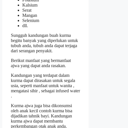
Kalsium
Serat
Mangan
Selenium
dll.
Sungguh kandungan buah kurma
begitu banyak yang diperlukan untuk
tubuh anda, tubuh anda dapat terjaga
dari serangan penyakit.
Berikut manfaat yang bermanfaat
ajwa yang dapat anda rasakan.
Kandungan yang terdapat dalam
kurma dapat dirasakan untuk segala
usia, seperti manfaat untuk wanita ,
mengatasi sihir , sebagai infused water
.
Kurma ajwa juga bisa dikonsumsi
oleh anak kecil contoh kurma bisa
dijadikan tahnik bayi. Kandungan
kurma ajwa dapat membantu
perkembangan otak anak anda.