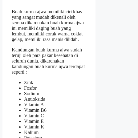
Buah kurma ajwa memiliki ciri khas
yang sangat mudah dikenali oleh
semua dikarenakan buah kurma ajwa
ini memiliki daging buah yang
lembut, memiliki corak warna coklat
gelap, memiliki rasa manis dilidah.
Kandungan buah kurma ajwa sudah
teruji oleh para pakar kesehatan di
seluruh dunia. dikarenakan
kandungan buah kurma ajwa terdapat
seperti :
Zink
Fosfor
Sodium
Antioksida
Vitamin A
Vitamin B6
Vitamin C
Vitamin E
Vitamin K
Kalium
Potasium