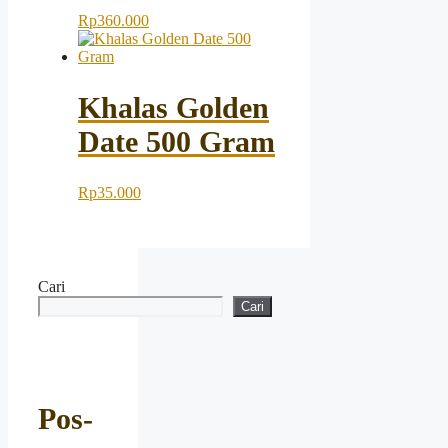
Rp
360.000
Khalas Golden
Date 500 Gram
Rp
35.000
Cari
Cari
Pos-