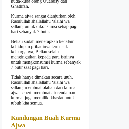
kuda-kuda orang Quaraisy dan
Ghathfan.
Kurma ajwa sangat dianjurkan oleh
Rasulullah shallallahu ‘alaihi wa
sallam, untuk dikonsumsi setiap pagi
hari sebanyak 7 butir.
Beliau sudah menerapkan kedalam
kehidupan pribadinya termasuk
keluarganya, Beliau selalu
mengingatkan kepada para istrinya
untuk mengkonsumsi kurma sebanyak
7 butir saat pagi hari.
Tidak hanya dimakan secara utuh,
Rasulullah shallallahu ‘alaihi wa
sallam, membuat olahan dari kurma
ajwa seperti membuat air rendaman
kurma, juga memiliki khasiat untuk
tubuh kita semua.
Kandungan Buah Kurma
Ajwa