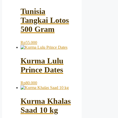
Tunisia
Tangkai Lotos
500 Gram
Rp
55.000
Kurma Lulu
Prince Dates
Rp
80.000
Kurma Khalas
Saad 10 kg