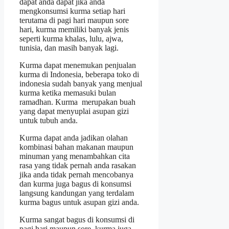
dapat anda dapat jika anda
mengkonsumsi kurma setiap hari
terutama di pagi hari maupun sore
hari, kurma memiliki banyak jenis
seperti kurma khalas, lulu, ajwa,
tunisia, dan masih banyak lagi.
Kurma dapat menemukan penjualan
kurma di Indonesia, beberapa toko di
indonesia sudah banyak yang menjual
kurma ketika memasuki bulan
ramadhan. Kurma merupakan buah
yang dapat menyuplai asupan gizi
untuk tubuh anda.
Kurma dapat anda jadikan olahan
kombinasi bahan makanan maupun
minuman yang menambahkan cita
rasa yang tidak pernah anda rasakan
jika anda tidak pernah mencobanya
dan kurma juga bagus di konsumsi
langsung kandungan yang terdalam
kurma bagus untuk asupan gizi anda.
Kurma sangat bagus di konsumsi di
pagi hari maupun sore, kurma juga