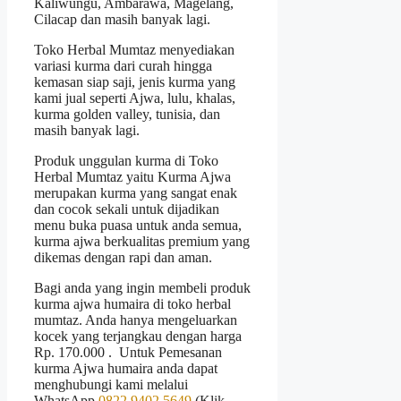
Kaliwungu, Ambarawa, Magelang,
Cilacap dan masih banyak lagi.
Toko Herbal Mumtaz menyediakan
variasi kurma dari curah hingga
kemasan siap saji, jenis kurma yang
kami jual seperti Ajwa, lulu, khalas,
kurma golden valley, tunisia, dan
masih banyak lagi.
Produk unggulan kurma di Toko
Herbal Mumtaz yaitu Kurma Ajwa
merupakan kurma yang sangat enak
dan cocok sekali untuk dijadikan
menu buka puasa untuk anda semua,
kurma ajwa berkualitas premium yang
dikemas dengan rapi dan aman.
Bagi anda yang ingin membeli produk
kurma ajwa humaira di toko herbal
mumtaz. Anda hanya mengeluarkan
kocek yang terjangkau dengan harga
Rp. 170.000 . Untuk Pemesanan
kurma Ajwa humaira anda dapat
menghubungi kami melalui
WhatsApp
0822 9402 5649
(Klik