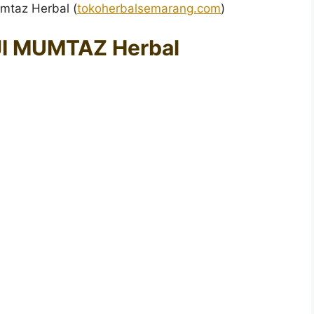
umtaz Herbal (
tokoherbalsemarang.com
)
I MUMTAZ Herbal