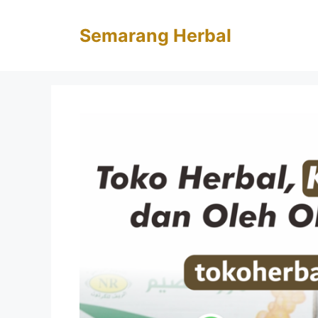
Langsung
ke
Semarang Herbal
isi