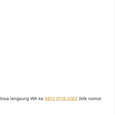
 bisa langsung WA ke
0813 9118 4163
(klik nomor