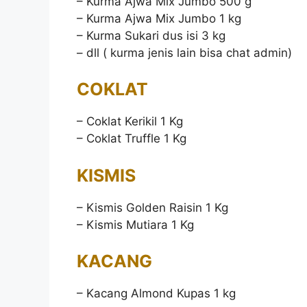
– Kurma Ajwa Mix Jumbo 500 g
– Kurma Ajwa Mix Jumbo 1 kg
– Kurma Sukari dus isi 3 kg
– dll ( kurma jenis lain bisa chat admin)
COKLAT
– Coklat Kerikil 1 Kg
– Coklat Truffle 1 Kg
KISMIS
– Kismis Golden Raisin 1 Kg
– Kismis Mutiara 1 Kg
KACANG
– Kacang Almond Kupas 1 kg