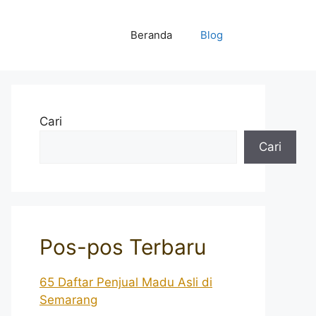
Beranda
Blog
Cari
Cari
Pos-pos Terbaru
65 Daftar Penjual Madu Asli di
Semarang