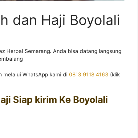
 dan Haji Boyolali
az Herbal Semarang. Anda bisa datang langsung
Tembalang
h melalui WhatsApp kami di
0813 9118 4163
(klik
i Siap kirim Ke Boyolali