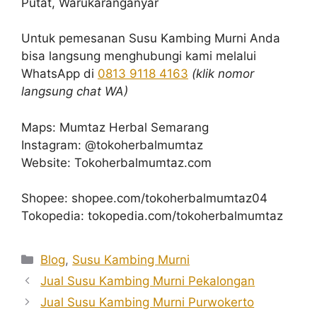
Putat, Warukaranganyar
Untuk pemesanan Susu Kambing Murni Anda
bisa langsung menghubungi kami melalui
WhatsApp di
0813 9118 4163
(klik nomor
langsung chat WA)
Maps: Mumtaz Herbal Semarang
Instagram: @tokoherbalmumtaz
Website: Tokoherbalmumtaz.com
Shopee: shopee.com/tokoherbalmumtaz04
Tokopedia: tokopedia.com/tokoherbalmumtaz
Kategori
Blog
,
Susu Kambing Murni
Jual Susu Kambing Murni Pekalongan
Jual Susu Kambing Murni Purwokerto