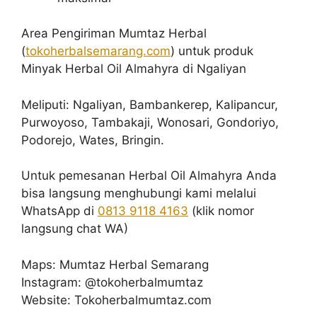
Area Pengiriman Mumtaz Herbal
(
tokoherbalsemarang.com
) untuk produk
Minyak Herbal Oil Almahyra di Ngaliyan
Meliputi: Ngaliyan, Bambankerep, Kalipancur,
Purwoyoso, Tambakaji, Wonosari, Gondoriyo,
Podorejo, Wates, Bringin.
Untuk pemesanan Herbal Oil Almahyra Anda
bisa langsung menghubungi kami melalui
WhatsApp di
0813 9118 4163
(klik nomor
langsung chat WA)
Maps: Mumtaz Herbal Semarang
Instagram: @tokoherbalmumtaz
Website: Tokoherbalmumtaz.com