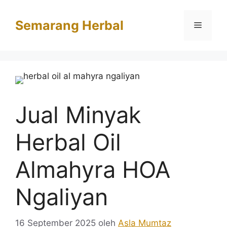
Langsung
ke
Semarang Herbal
Menu
isi
Jual Minyak
Herbal Oil
Almahyra HOA
Ngaliyan
16 September 2025
oleh
Asla Mumtaz