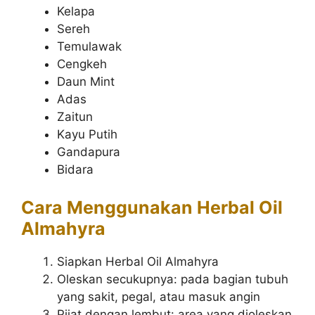
Kelapa
Sereh
Temulawak
Cengkeh
Daun Mint
Adas
Zaitun
Kayu Putih
Gandapura
Bidara
Cara Menggunakan Herbal Oil
Almahyra
Siapkan Herbal Oil Almahyra
Oleskan secukupnya: pada bagian tubuh
yang sakit, pegal, atau masuk angin
Pijat dengan lembut: area yang dioleskan