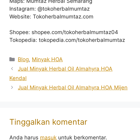
Maps: Mumtaz Herbal Semarang
Instagram: @tokoherbalmumtaz
Website: Tokoherbalmumtaz.com
Shopee: shopee.com/tokoherbalmumtaz04
Tokopedia: tokopedia.com/tokoherbalmumtaz
Kategori
Blog
,
Minyak HOA
Jual Minyak Herbal Oil Almahyra HOA
Kendal
Jual Minyak Herbal Oil Almahyra HOA Mijen
Tinggalkan komentar
Anda harus
masuk
untuk berkomentar.