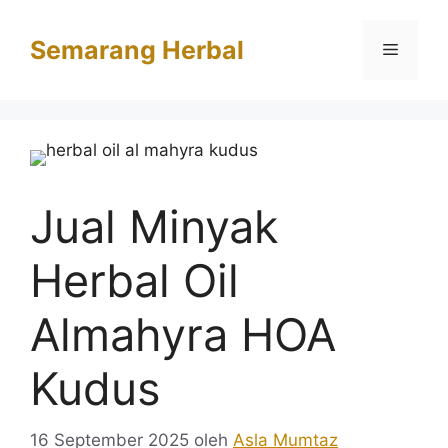
Langsung
ke
Semarang Herbal
Menu
isi
Jual Minyak
Herbal Oil
Almahyra HOA
Kudus
16 September 2025
oleh
Asla Mumtaz