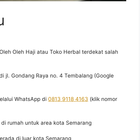
u
Oleh Oleh Haji atau Toko Herbal terdekat salah
di jl. Gondang Raya no. 4 Tembalang (Google
lalui WhatsApp di
0813 9118 4163
(klik nomor
r di rumah untuk area kota Semarang
erada di luar kota Semarang