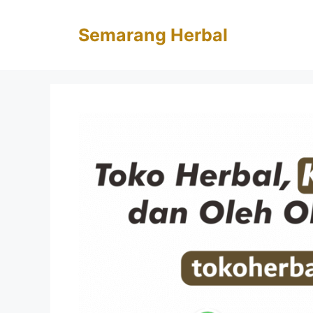
Langsung
ke
Semarang Herbal
isi