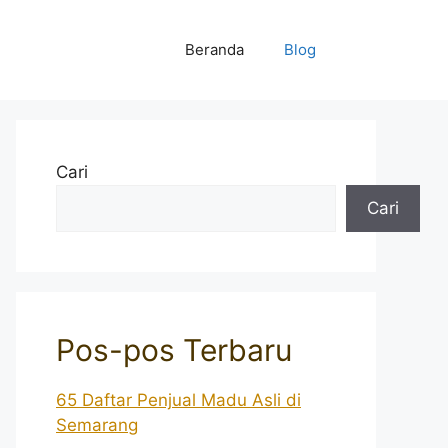
Beranda
Blog
Cari
Cari
Pos-pos Terbaru
65 Daftar Penjual Madu Asli di
Semarang