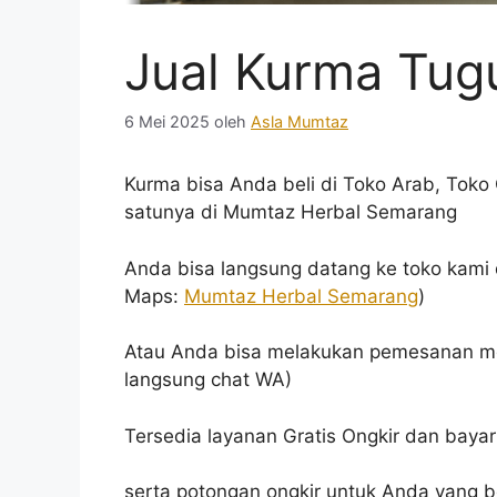
Jual Kurma Tug
6 Mei 2025
oleh
Asla Mumtaz
Kurma bisa Anda beli di Toko Arab, Toko 
satunya di Mumtaz Herbal Semarang
Anda bisa langsung datang ke toko kami 
Maps:
Mumtaz Herbal Semarang
)
Atau Anda bisa melakukan pemesanan me
langsung chat WA)
Tersedia layanan Gratis Ongkir dan baya
serta potongan ongkir untuk Anda yang b