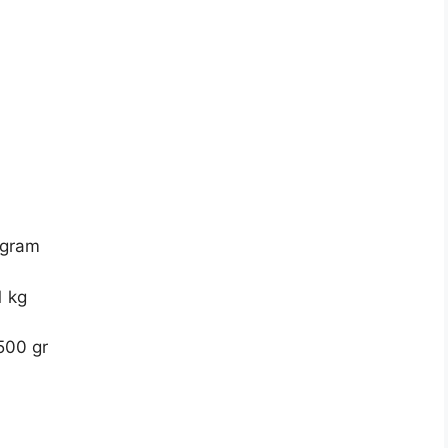
 gram
1 kg
500 gr