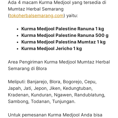
Ada 4 macam Kurma Medjool yang tersedia di
Mumtaz Herbal Semarang
(
tokoherbalsemarang.com
) yaitu:
Kurma Medjool Palestine Ranuna 1 kg
Kurma Medjool Palestine Ranuna 500 g
Kurma Medjool Palestina Mumtaz 1 kg
Kurma Medjool Jericho 1 kg
Area Pengiriman Kurma Medjool Mumtaz Herbal
Semarang di Blora
Meliputi: Banjarejo, Blora, Bogorejo, Cepu,
Japah, Jati, Jepon, Jiken, Kedungtuban,
Kradenan, Kunduran, Ngawen, Randublatung,
Sambong, Todanan, Tunjungan.
Untuk pemesanan Kurma Medjool Anda bisa