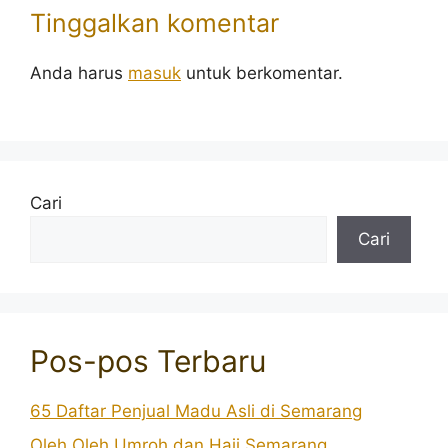
Tinggalkan komentar
Anda harus
masuk
untuk berkomentar.
Cari
Cari
Pos-pos Terbaru
65 Daftar Penjual Madu Asli di Semarang
Oleh Oleh Umroh dan Haji Semarang