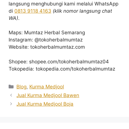
langsung menghubungi kami melalui WhatsApp
di
0813 9118 4163
(klik nomor langsung chat
WA)
.
Maps: Mumtaz Herbal Semarang
Instagram: @tokoherbalmumtaz
Website: tokoherbalmumtaz.com
Shopee: shopee.com/tokoherbalmumtaz04
Tokopedia: tokopedia.com/tokoherbalmumtaz
Kategori
Blog
,
Kurma Medjool
Jual Kurma Medjool Bawen
Jual Kurma Medjool Boja