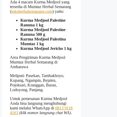
Ada 4 macam Kurma Medjool yang
tersedia di Mumtaz Herbal Semarang
(
tokoherbalsemarang.com
) yaitu:
Kurma Medjool Palestine
Ranuna 1 kg
Kurma Medjool Palestine
Ranuna 500 g
Kurma Medjool Palestina
Mumtaz 1 kg
Kurma Medjool Jericho 1 kg
Area Pengiriman Kurma Medjool
Mumtaz Herbal Semarang di
Ambarawa
Meliputi: Pasekan, Tambakboyo,
Kupang, Ngampin, Bejalen,
Pojoksari, Kranggan, Baran,
Lodoyong, Panjang.
Untuk pemesanan Kurma Medjool
Anda bisa langsung menghubungi
kami melalui WhatsApp di
0813 9118
4163
(klik nomor langsung chat WA)
.