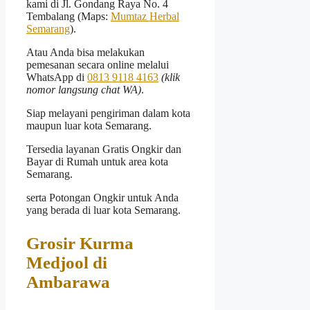
kami di Jl. Gondang Raya No. 4
Tembalang (Maps:
Mumtaz Herbal
Semarang
).
Atau Anda bisa melakukan
pemesanan secara online melalui
WhatsApp di
0813 9118 4163
(klik
nomor langsung chat WA)
.
Siap melayani pengiriman dalam kota
maupun luar kota Semarang.
Tersedia layanan Gratis Ongkir dan
Bayar di Rumah untuk area kota
Semarang.
serta Potongan Ongkir untuk Anda
yang berada di luar kota Semarang.
Grosir Kurma
Medjool di
Ambarawa