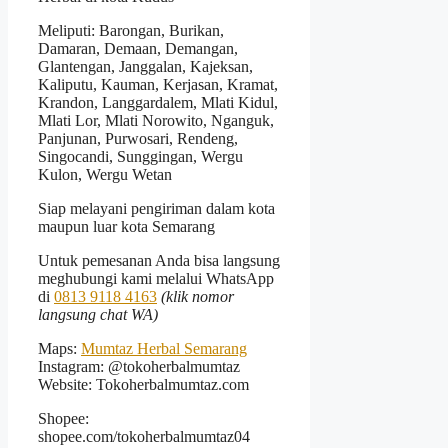
Meliputi: Barongan, Burikan,
Damaran, Demaan, Demangan,
Glantengan, Janggalan, Kajeksan,
Kaliputu, Kauman, Kerjasan, Kramat,
Krandon, Langgardalem, Mlati Kidul,
Mlati Lor, Mlati Norowito, Nganguk,
Panjunan, Purwosari, Rendeng,
Singocandi, Sunggingan, Wergu
Kulon, Wergu Wetan
Siap melayani pengiriman dalam kota
maupun luar kota Semarang
Untuk pemesanan Anda bisa langsung
meghubungi kami melalui WhatsApp
di
0813 9118 4163
(klik nomor
langsung chat WA)
Maps:
Mumtaz Herbal Semarang
Instagram: @tokoherbalmumtaz
Website: Tokoherbalmumtaz.com
Shopee:
shopee.com/tokoherbalmumtaz04