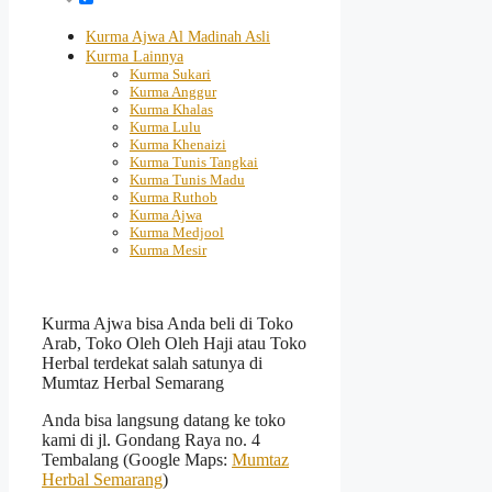
Kurma Ajwa Al Madinah Asli
Kurma Lainnya
Kurma Sukari
Kurma Anggur
Kurma Khalas
Kurma Lulu
Kurma Khenaizi
Kurma Tunis Tangkai
Kurma Tunis Madu
Kurma Ruthob
Kurma Ajwa
Kurma Medjool
Kurma Mesir
Kurma Ajwa bisa Anda beli di Toko
Arab, Toko Oleh Oleh Haji atau Toko
Herbal terdekat salah satunya di
Mumtaz Herbal Semarang
Anda bisa langsung datang ke toko
kami di jl. Gondang Raya no. 4
Tembalang (Google Maps:
Mumtaz
Herbal Semarang
)