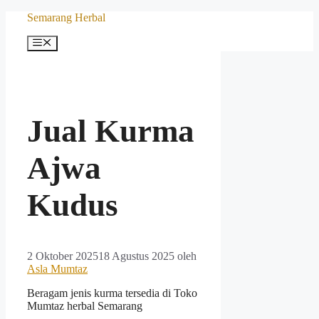
Langsung
Semarang Herbal
ke
isi
Menu
Jual Kurma
Ajwa
Kudus
2 Oktober 2025
18 Agustus 2025
oleh
Asla Mumtaz
Beragam jenis kurma tersedia di Toko
Mumtaz herbal Semarang