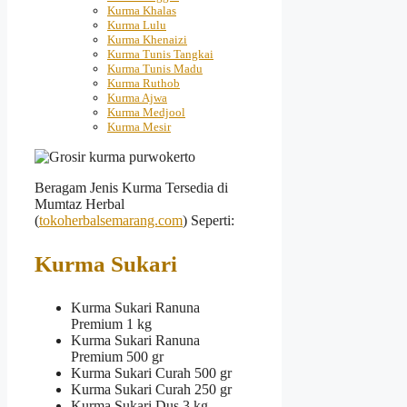
Kurma Khalas
Kurma Lulu
Kurma Khenaizi
Kurma Tunis Tangkai
Kurma Tunis Madu
Kurma Ruthob
Kurma Ajwa
Kurma Medjool
Kurma Mesir
Beragam Jenis Kurma Tersedia di
Mumtaz Herbal
(
tokoherbalsemarang.com
) Seperti:
Kurma Sukari
Kurma Sukari Ranuna
Premium 1 kg
Kurma Sukari Ranuna
Premium 500 gr
Kurma Sukari Curah 500 gr
Kurma Sukari Curah 250 gr
Kurma Sukari Dus 3 kg