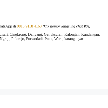
hatsApp di
0813 9118 4163
(klik nomor langsung chat WA)
disari, Cingkrong, Danyang, Genuksuran, Kalongan, Kandangan,
raji, Pulorejo, Purwodadi, Putat, Waru, karanganyar