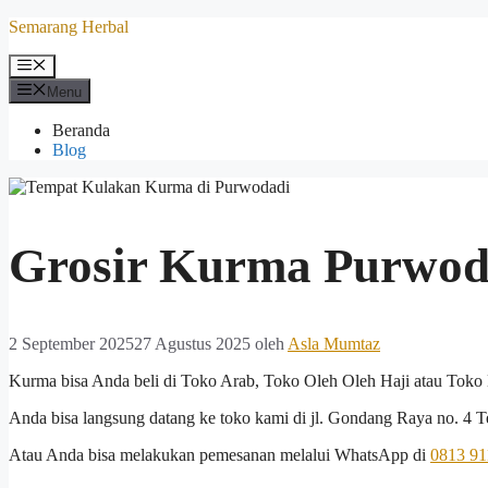
Langsung
Semarang Herbal
ke
isi
Menu
Menu
Beranda
Blog
Grosir Kurma Purwod
2 September 2025
27 Agustus 2025
oleh
Asla Mumtaz
Kurma bisa Anda beli di Toko Arab, Toko Oleh Oleh Haji atau Toko 
Anda bisa langsung datang ke toko kami di jl. Gondang Raya no. 4
Atau Anda bisa melakukan pemesanan melalui WhatsApp di
0813 91