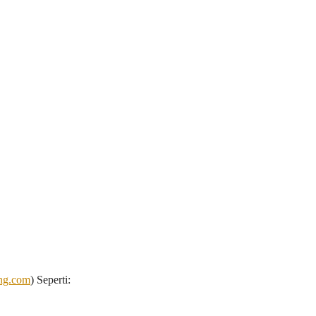
ng.com
) Seperti: