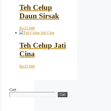
Teh Celup
Daun Sirsak
Rp
25.000
Teh Celup Jati
Cina
Rp
25.000
Cari
Cari