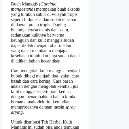
Buah Manggis (
Garcinia
mangostana
) merupakan buah eksotis
yang tumbuh subur di wilayah tropis
seperti Indonesia dan sudah tersebar
di daerah pulau tropis. Daging
buahnya terasa manis dan asam,
sedangkan kulitnya berwarna
keunguan dan kulit manggis sudah
dapat diolah menjadi obat-obatan
yang dapat membantu menjaga
kesehatan tubuh dan juga sudah dapat
dijadikan bahan kecantikan.
Cara mengolah kulit manggis menjadi
bubuk dibagi menjadi dua, yakni cara
basah dan cara kering. Cara basah
adalah dengan mengolah kembali jus
kulit manggis seperti poin kedua,
dengan menambahkan bahan kimia
bernama maltodektrin, kemudian
memprosesnya dengan mesin
spray
drying
.
Untuk distribusi Teh Herbal Kulit
Manggis ini sudah bisa anda temukan