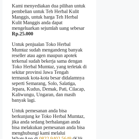
Kami menyediakan dua pilihan untuk
pembelian untuk Teh Herbal Kulit
Manggis, untuk harga Teh Herbal
Kulit Manggis anda dapat
mengeluarkan sejumlah uang sebesar
Rp.25.000
Untuk penjualan Toko Herbal
Mumtaz sudah mengandeng banyak
reseller atau agen maupun apotek
terkenal sudah bekerja sama dengan
Toko Herbal Mumtaz, yang terletak di
sekitar provinsi Jawa Tengah
termasuk kota-kota besar didalamnya
seperti Semarang, Solo, Salatiga,
Jepara, Kudus, Demak, Pati, Cilacap,
Kaliwungu, Ungaran, dan masih
banyak lagi.
Untuk pemesanan anda bisa
berkunjung ke Toko Herbal Mumtaz,
jika anda sedang berhalangan anda
bisa melakukan pemesanan anda bisa
menghubungi kami melalui
WhatsApp di
0822 9402 5649
(Klik