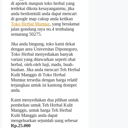
di apotek maupun toko herbal yang
terdekat dikota kesayanganmu, jika
anda berdomisili anda dapat mencari
di google map cukup anda ketikan
Toko Herbal Mumtaz
, yang beralamat
jalan gondang raya no.4 tembalang
semarang 50275.
Jika anda bingung, toko kami dekat
dengan area Universitas Diponegoro,
Toko Herbal menyediakan banyak
variasi yang ditawarkan seperti obat
herbal, oleh-oleh haji, madu, buah-
buahan. Jika anda mencari Teh Herbal
Kulit Manggis di Toko Herbal
Mumtaz tersedia dengan harga relatif
terjangkau untuk isi kantong dompet
anda.
Kami menyediakan dua pilihan untuk
pembelian untuk Teh Herbal Kulit
Manggis, untuk harga Teh Herbal
Kulit Manggis anda dapat
mengeluarkan sejumlah uang sebesar
Rp.25.000