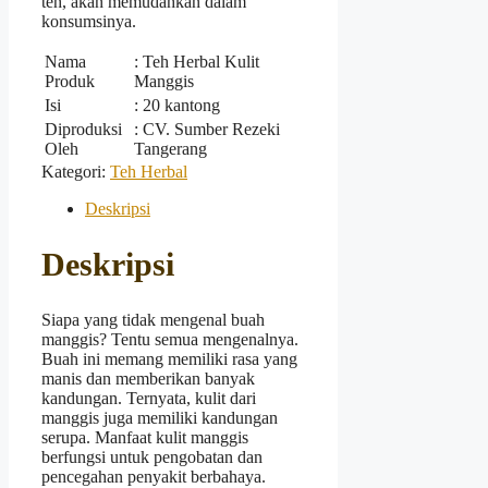
teh, akan memudahkan dalam
konsumsinya.
Nama
: Teh Herbal Kulit
Produk
Manggis
Isi
: 20 kantong
Diproduksi
: CV. Sumber Rezeki
Oleh
Tangerang
Kategori:
Teh Herbal
Deskripsi
Deskripsi
Siapa yang tidak mengenal buah
manggis? Tentu semua mengenalnya.
Buah ini memang memiliki rasa yang
manis dan memberikan banyak
kandungan. Ternyata, kulit dari
manggis juga memiliki kandungan
serupa. Manfaat kulit manggis
berfungsi untuk pengobatan dan
pencegahan penyakit berbahaya.