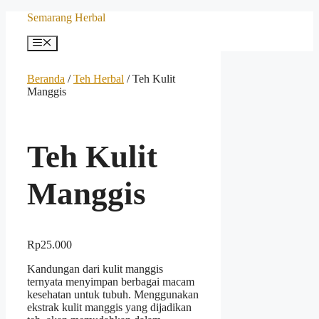
Langsung
Semarang Herbal
ke
isi
Menu
Beranda
/
Teh Herbal
/ Teh Kulit
Manggis
Teh Kulit
Manggis
Rp
25.000
Kandungan dari kulit manggis
ternyata menyimpan berbagai macam
kesehatan untuk tubuh. Menggunakan
ekstrak kulit manggis yang dijadikan