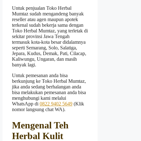
Untuk penjualan Toko Herbal
Mumtaz sudah mengandeng banyak
reseller atau agen maupun apotek
terkenal sudah bekerja sama dengan
Toko Herbal Mumtaz, yang terletak di
sekitar provinsi Jawa Tengah
termasuk kota-kota besar didalamnya
seperti Semarang, Solo, Salatiga,
Jepara, Kudus, Demak, Pati, Cilacap,
Kaliwungu, Ungaran, dan masih
banyak lagi.
Untuk pemesanan anda bisa
berkunjung ke Toko Herbal Mumtaz,
jika anda sedang berhalangan anda
bisa melakukan pemesanan anda bisa
menghubungi kami melalui
WhatsApp di
0822 9402 5649
(Klik
nomor langsung chat WA).
Mengenal Teh
Herbal Kulit