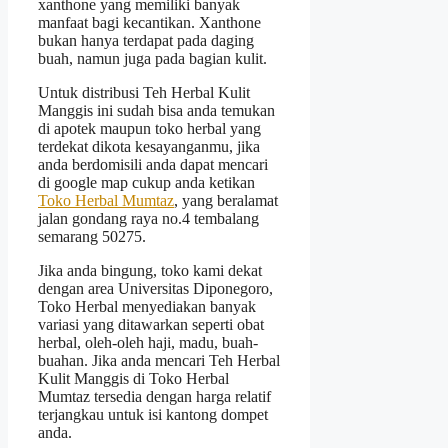
xanthone yang memiliki banyak
manfaat bagi kecantikan. Xanthone
bukan hanya terdapat pada daging
buah, namun juga pada bagian kulit.
Untuk distribusi Teh Herbal Kulit
Manggis ini sudah bisa anda temukan
di apotek maupun toko herbal yang
terdekat dikota kesayanganmu, jika
anda berdomisili anda dapat mencari
di google map cukup anda ketikan
Toko Herbal Mumtaz
, yang beralamat
jalan gondang raya no.4 tembalang
semarang 50275.
Jika anda bingung, toko kami dekat
dengan area Universitas Diponegoro,
Toko Herbal menyediakan banyak
variasi yang ditawarkan seperti obat
herbal, oleh-oleh haji, madu, buah-
buahan. Jika anda mencari Teh Herbal
Kulit Manggis di Toko Herbal
Mumtaz tersedia dengan harga relatif
terjangkau untuk isi kantong dompet
anda.