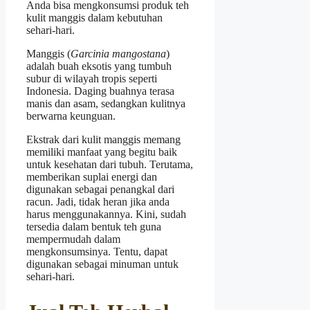
Anda bisa mengkonsumsi produk teh
kulit manggis dalam kebutuhan
sehari-hari.
Manggis (
Garcinia mangostana
)
adalah buah eksotis yang tumbuh
subur di wilayah tropis seperti
Indonesia. Daging buahnya terasa
manis dan asam, sedangkan kulitnya
berwarna keunguan.
Ekstrak dari kulit manggis memang
memiliki manfaat yang begitu baik
untuk kesehatan dari tubuh. Terutama,
memberikan suplai energi dan
digunakan sebagai penangkal dari
racun. Jadi, tidak heran jika anda
harus menggunakannya. Kini, sudah
tersedia dalam bentuk teh guna
mempermudah dalam
mengkonsumsinya. Tentu, dapat
digunakan sebagai minuman untuk
sehari-hari.