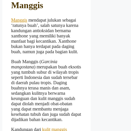
Manggis
Manggis
mendapat julukan sebagai
‘ratunya buah’, salah satunya karena
kandungan antioksidan bernama
xanthone yang memiliki banyak
manfaat bagi kecantikan. Xanthone
bukan hanya terdapat pada daging
buah, namun juga pada bagian kulit.
Buah Manggis (
Garcinia
mangostana
) merupakan buah eksotis
yang tumbuh subur di wilayah tropis
seperti Indonesia dan sudah tersebar
di daerah pulau tropis. Daging
buahnya terasa manis dan asam,
sedangkan kulitnya berwarna
keunguan dan kulit manggis sudah
dapat diolah menjadi obat-obatan
yang dapat membantu menjaga
kesehatan tubuh dan juga sudah dapat
dijadikan bahan kecantikan.
Kandungan dari
kulit manggis