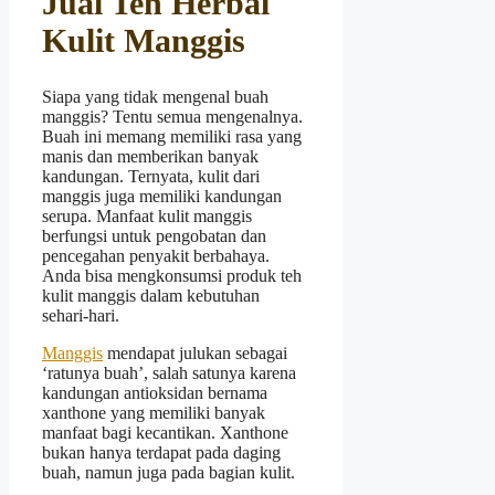
Jual Teh Herbal
Kulit Manggis
Siapa yang tidak mengenal buah
manggis? Tentu semua mengenalnya.
Buah ini memang memiliki rasa yang
manis dan memberikan banyak
kandungan. Ternyata, kulit dari
manggis juga memiliki kandungan
serupa. Manfaat kulit manggis
berfungsi untuk pengobatan dan
pencegahan penyakit berbahaya.
Anda bisa mengkonsumsi produk teh
kulit manggis dalam kebutuhan
sehari-hari.
Manggis
mendapat julukan sebagai
‘ratunya buah’, salah satunya karena
kandungan antioksidan bernama
xanthone yang memiliki banyak
manfaat bagi kecantikan. Xanthone
bukan hanya terdapat pada daging
buah, namun juga pada bagian kulit.