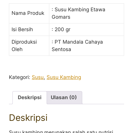
: Susu Kambing Etawa
Nama Produk
Gomars
Isi Bersih
: 200 gr
Diproduksi
: PT Mandala Cahaya
Oleh
Sentosa
Kategori:
Susu
,
Susu Kambing
Deskripsi
Ulasan (0)
Deskripsi
Susu kambing merupakan salah satu nutrisi