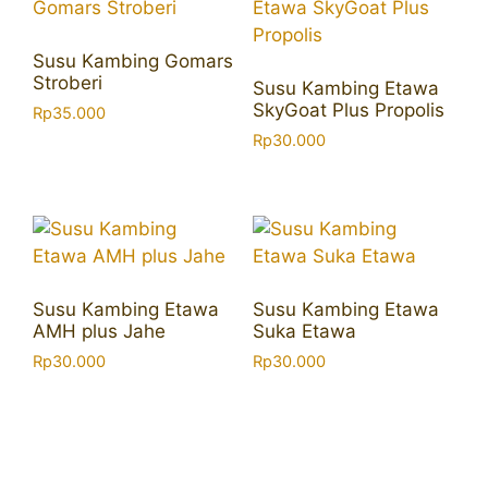
Susu Kambing Gomars
Stroberi
Susu Kambing Etawa
SkyGoat Plus Propolis
Rp
35.000
Rp
30.000
Susu Kambing Etawa
Susu Kambing Etawa
AMH plus Jahe
Suka Etawa
Rp
30.000
Rp
30.000