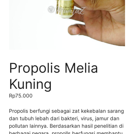
Propolis Melia
Kuning
Rp
75.000
Propolis berfungi sebagai zat kekebalan sarang
dan tubuh lebah dari bakteri, virus, jamur dan
pollutan lainnya. Berdasarkan hasil penelitian di
berbagai negara, propolls berfungsi membantu