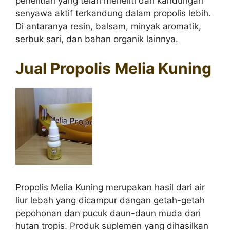
penelitian yang telah meneliti dari kandungan
senyawa aktif terkandung dalam propolis lebih.
Di antaranya resin, balsam, minyak aromatik,
serbuk sari, dan bahan organik lainnya.
Jual Propolis Melia Kuning
Propolis Melia Kuning merupakan hasil dari air
liur lebah yang dicampur dangan getah-getah
pepohonan dan pucuk daun-daun muda dari
hutan tropis. Produk suplemen yang dihasilkan