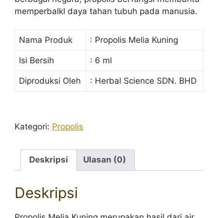
memperbalkl daya tahan tubuh pada manusia.
Nama Produk
: Propolis Melia Kuning
Isi Bersih
: 6 ml
Diproduksi Oleh
: Herbal Science SDN. BHD
Kategori:
Propolis
Deskripsi
Ulasan (0)
Deskripsi
Propolis Melia Kuning merupakan hasil dari air