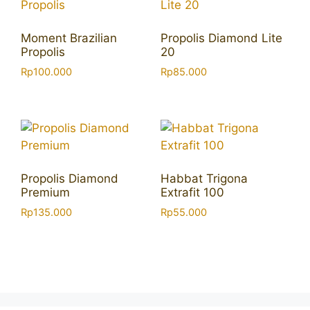
Moment Brazilian
Propolis Diamond Lite
Propolis
20
Rp
100.000
Rp
85.000
Propolis Diamond
Habbat Trigona
Premium
Extrafit 100
Rp
135.000
Rp
55.000