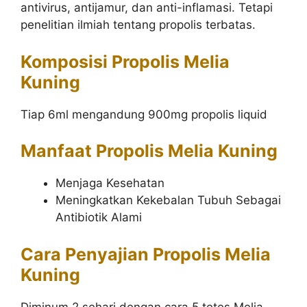
antivirus, antijamur, dan anti-inflamasi. Tetapi
penelitian ilmiah tentang propolis terbatas.
Komposisi Propolis Melia
Kuning
Tiap 6ml mengandung 900mg propolis liquid
Manfaat Propolis Melia Kuning
Menjaga Kesehatan
Meningkatkan Kekebalan Tubuh Sebagai
Antibiotik Alami
Cara Penyajian Propolis Melia
Kuning
Diminum 2 sehari dengan cara 5 tetes Melia