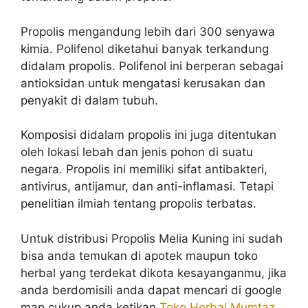
Propolis mengandung lebih dari 300 senyawa
kimia. Polifenol diketahui banyak terkandung
didalam propolis. Polifenol ini berperan sebagai
antioksidan untuk mengatasi kerusakan dan
penyakit di dalam tubuh.
Komposisi didalam propolis ini juga ditentukan
oleh lokasi lebah dan jenis pohon di suatu
negara. Propolis ini memiliki sifat antibakteri,
antivirus, antijamur, dan anti-inflamasi. Tetapi
penelitian ilmiah tentang propolis terbatas.
Untuk distribusi Propolis Melia Kuning ini sudah
bisa anda temukan di apotek maupun toko
herbal yang terdekat dikota kesayanganmu, jika
anda berdomisili anda dapat mencari di google
map cukup anda ketikan
Toko Herbal Mumtaz
,