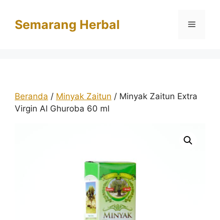
Langsung
ke
Semarang Herbal
Menu
isi
Beranda
/
Minyak Zaitun
/ Minyak Zaitun Extra
Virgin Al Ghuroba 60 ml