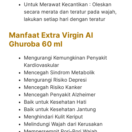
Untuk Merawat Kecantikan : Oleskan
secara merata dan teratur pada wajah,
lakukan setiap hari dengan teratur
Manfaat
Extra Virgin Al
Ghuroba 60 ml
Mengurangi Kemungkinan Penyakit
Kardiovaskular
Mencegah Sindrom Metabolik
Mengurangi Risiko Depresi
Mencegah Risiko Kanker
Mencegah Penyakit Alzheimer
Baik untuk Kesehatan Hati
Baik untuk Kesehatan Jantung
Menghindari Kulit Keriput
Melindungi Wajah dari Kerusakan
Mempersempit Pori-Pori Wajah