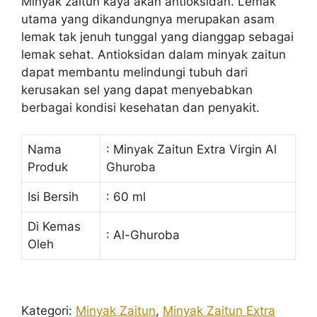
Minyak zaitun kaya akan antioksidan. Lemak
utama yang dikandungnya merupakan asam
lemak tak jenuh tunggal yang dianggap sebagai
lemak sehat. Antioksidan dalam minyak zaitun
dapat membantu melindungi tubuh dari
kerusakan sel yang dapat menyebabkan
berbagai kondisi kesehatan dan penyakit.
Nama
: Minyak Zaitun Extra Virgin Al
Produk
Ghuroba
Isi Bersih
: 60 ml
Di Kemas
: Al-Ghuroba
Oleh
Kategori:
Minyak Zaitun
,
Minyak Zaitun Extra