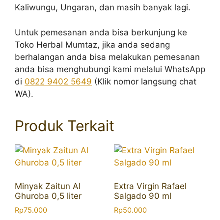
Kaliwungu, Ungaran, dan masih banyak lagi.
Untuk pemesanan anda bisa berkunjung ke
Toko Herbal Mumtaz, jika anda sedang
berhalangan anda bisa melakukan pemesanan
anda bisa menghubungi kami melalui WhatsApp
di
0822 9402 5649
(Klik nomor langsung chat
WA).
Produk Terkait
Minyak Zaitun Al
Extra Virgin Rafael
Ghuroba 0,5 liter
Salgado 90 ml
Rp
75.000
Rp
50.000