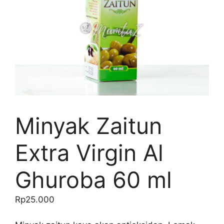
Minyak Zaitun
Extra Virgin Al
Ghuroba 60 ml
Rp
25.000