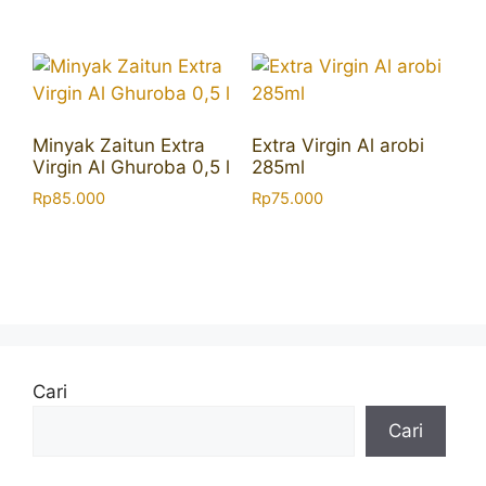
Minyak Zaitun Extra
Extra Virgin Al arobi
Virgin Al Ghuroba 0,5 l
285ml
Rp
85.000
Rp
75.000
Cari
Cari