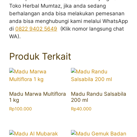
Toko Herbal Mumtaz, jika anda sedang
berhalangan anda bisa melakukan pemesanan
anda bisa menghubungi kami melalui WhatsApp
di
0822 9402 5649
(Klik nomor langsung chat
WA).
Produk Terkait
Madu Marwa Multiflora
Madu Randu Salsabila
1 kg
200 ml
Rp
100.000
Rp
40.000