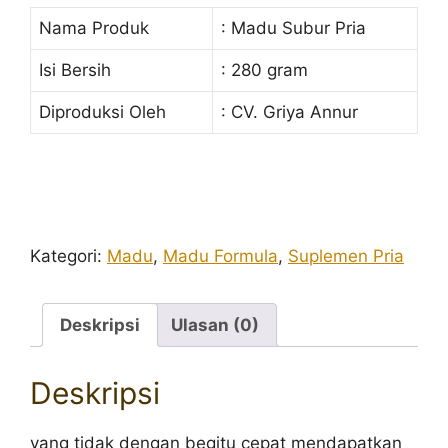
Nama Produk
: Madu Subur Pria
Isi Bersih
: 280 gram
Diproduksi Oleh
: CV. Griya Annur
Kategori:
Madu
,
Madu Formula
,
Suplemen Pria
Deskripsi
Ulasan (0)
Deskripsi
yang tidak dengan begitu cepat mendapatkan