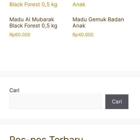
Madu Al Mubarak
Madu Gemuk Badan
Black Forest 0,5 kg
Anak
Rp
60.000
Rp
40.000
Cari
Cari
Pos-pos Terbaru