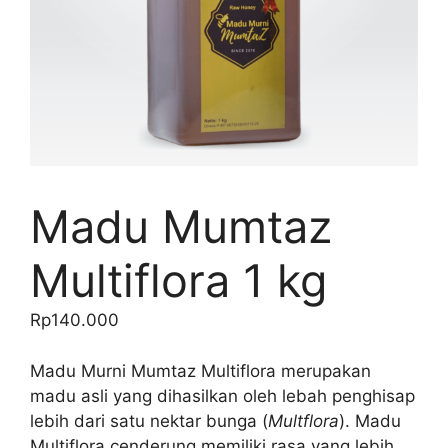
Madu Mumtaz
Multiflora 1 kg
Rp
140.000
Madu Murni Mumtaz Multiflora merupakan
madu asli yang dihasilkan oleh lebah penghisap
lebih dari satu nektar bunga (
Multflora
). Madu
Multiflora cenderung memiliki rasa yang lebih