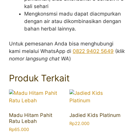
kali sehari
Mengkonsmsi madu dapat diacmpurkan
dengan air atau dikombinasikan dengan
bahan herbal lainnya.
Untuk pemesanan Anda bisa menghubungi
kami melalui WhatsApp di
0822 9402 5649
(
klik
nomor langsung chat WA
)
Produk Terkait
Madu Hitam Pahit
Jadied Kids Platinum
Ratu Lebah
Rp
22.000
Rp
65.000