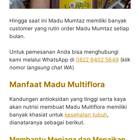
Hingga saat ini Madu Mumtaz memiliki banyak
customer yang rutin order Madu Mumtaz setiap
bulan.
Untuk pemesanan Anda bisa menghubungi
kami melalui WhatsApp di
0822 9402 5649
(
klik
nomor langsung chat WA
)
Manfaat Madu Multiflora
Kandungan antioksidan yang tinggi serta kaya
akan nutrisi membuat Madu Multiflora memiliki
banyak khasiat untuk
kesehatan tubuh
,
dianataranya sebagai berikut.
Membantu Menjaga dan Menaikan