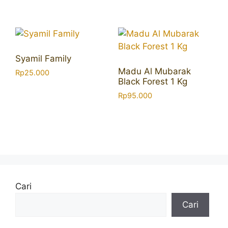
Syamil Family
Madu Al Mubarak
Rp
25.000
Black Forest 1 Kg
Rp
95.000
Cari
Cari