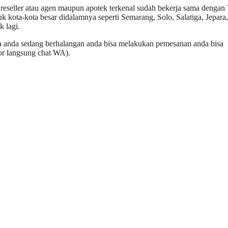
seller atau agen maupun apotek terkenal sudah bekerja sama dengan
k kota-kota besar didalamnya seperti Semarang, Solo, Salatiga, Jepara,
 lagi.
 anda sedang berhalangan anda bisa melakukan pemesanan anda bisa
r langsung chat WA).