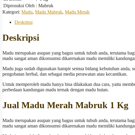
Diprosuksi Oleh
: Mabruk
Kategori:
Madu
,
Madu Mabruk
,
Madu Merah
Deskripsi
Deskripsi
Madu merupakan asupan yang bagus untuk tubuh anda, terutama bagi 
madu sangat aman dikonsumsi dikarenakan madu memiliki kandungan 
Madu juga sudah digunakan hampir semua bidang kebutuhan anda, 
pengobatan herbal, dan sebagai media perawatan atau kecantikan.
Untuk memperoleh madu hanya bisa dilakukan dua cara, yaitu membu
perbedaan kandungan madu ternak dengan madu hutan.
Jual Madu Merah Mabruk 1 Kg
Madu merupakan asupan yang bagus untuk tubuh anda, terutama bagi 
madu sangat aman dikonsumsi dikarenakan madu memiliki kandungan 