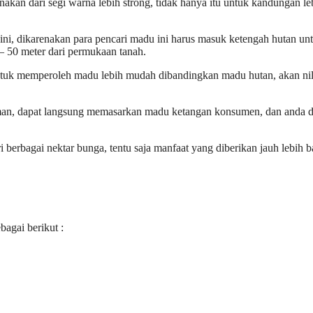
an dari segi warna lebih strong, tidak hanya itu untuk kandungan le
ni, dikarenakan para pencari madu ini harus masuk ketengah hutan un
 – 50 meter dari permukaan tanah.
ntuk memperoleh madu lebih mudah dibandingkan madu hutan, akan nil
aman, dapat langsung memasarkan madu ketangan konsumen, dan anda d
erbagai nektar bunga, tentu saja manfaat yang diberikan jauh lebih 
agai berikut :