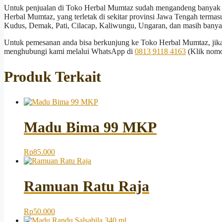
Untuk penjualan di Toko Herbal Mumtaz sudah mengandeng banyak re
Herbal Mumtaz, yang terletak di sekitar provinsi Jawa Tengah termasu
Kudus, Demak, Pati, Cilacap, Kaliwungu, Ungaran, dan masih banyak
Untuk pemesanan anda bisa berkunjung ke Toko Herbal Mumtaz, jika
menghubungi kami melalui WhatsApp di
0813 9118 4163
(Klik nomo
Produk Terkait
Madu Bima 99 MKP
Rp
85.000
Ramuan Ratu Raja
Rp
50.000