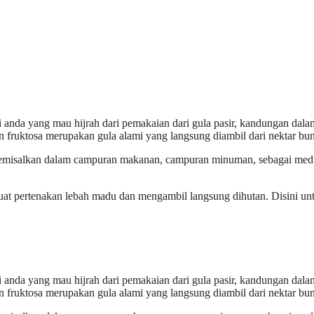
anda yang mau hijrah dari pemakaian dari gula pasir, kandungan dala
fruktosa merupakan gula alami yang langsung diambil dari nektar bu
semisalkan dalam campuran makanan, campuran minuman, sebagai med
at pertenakan lebah madu dan mengambil langsung dihutan. Disini un
anda yang mau hijrah dari pemakaian dari gula pasir, kandungan dala
fruktosa merupakan gula alami yang langsung diambil dari nektar bu