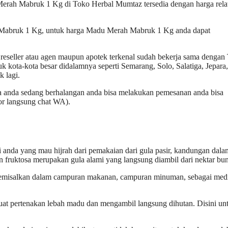
Merah Mabruk 1 Kg di Toko Herbal Mumtaz tersedia dengan harga relat
 Mabruk 1 Kg, untuk harga Madu Merah Mabruk 1 Kg anda dapat
seller atau agen maupun apotek terkenal sudah bekerja sama dengan
k kota-kota besar didalamnya seperti Semarang, Solo, Salatiga, Jepara,
 lagi.
 anda sedang berhalangan anda bisa melakukan pemesanan anda bisa
r langsung chat WA).
anda yang mau hijrah dari pemakaian dari gula pasir, kandungan dala
fruktosa merupakan gula alami yang langsung diambil dari nektar bu
semisalkan dalam campuran makanan, campuran minuman, sebagai med
at pertenakan lebah madu dan mengambil langsung dihutan. Disini un