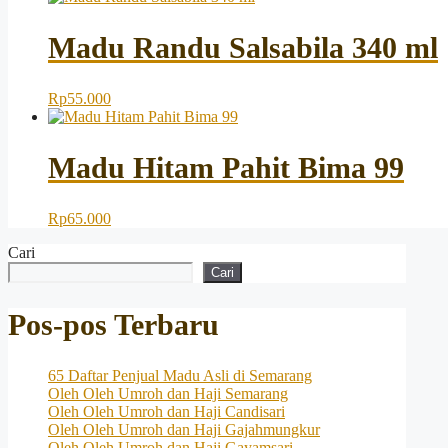
Madu Randu Salsabila 340 ml
Rp
55.000
Madu Hitam Pahit Bima 99
Rp
65.000
Cari
Cari
Pos-pos Terbaru
65 Daftar Penjual Madu Asli di Semarang
Oleh Oleh Umroh dan Haji Semarang
Oleh Oleh Umroh dan Haji Candisari
Oleh Oleh Umroh dan Haji Gajahmungkur
Oleh Oleh Umroh dan Haji Gayamsari