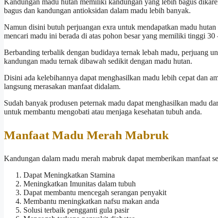
Kandungan madu hutan memiliki kandungan yang lebih bagus dikarenak
bagus dan kandungan antioksidan dalam madu lebih banyak.
Namun disini butuh perjuangan exra untuk mendapatkan madu hutan i
mencari madu ini berada di atas pohon besar yang memiliki tinggi 30
Berbanding terbalik dengan budidaya ternak lebah madu, perjuang u
kandungan madu ternak dibawah sedikit dengan madu hutan.
Disini ada kelebihannya dapat menghasilkan madu lebih cepat dan 
langsung merasakan manfaat didalam.
Sudah banyak produsen peternak madu dapat menghasilkan madu dari b
untuk membantu mengobati atau menjaga kesehatan tubuh anda.
Manfaat Madu Merah Mabruk
Kandungan dalam madu merah mabruk dapat memberikan manfaat seb
Dapat Meningkatkan Stamina
Meningkatkan Imunitas dalam tubuh
Dapat membantu mencegah serangan penyakit
Membantu meningkatkan nafsu makan anda
Solusi terbaik pengganti gula pasir