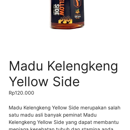
Madu Kelengkeng
Yellow Side
Rp
120.000
Madu Kelengkeng Yellow Side merupakan salah
satu madu asli banyak peminat Madu
Kelengkeng Yellow Side yang dapat membantu
menjaga kesehatan tubuh dan stamina anda.