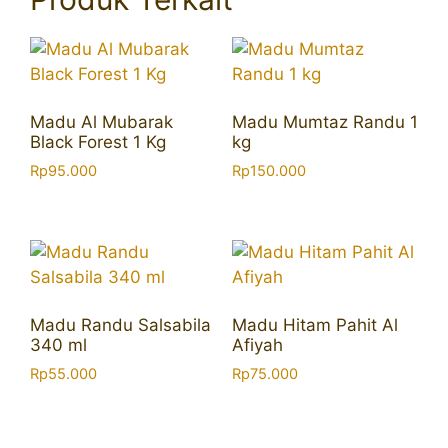
Madu Al Mubarak
Madu Mumtaz Randu 1
Black Forest 1 Kg
kg
Rp
95.000
Rp
150.000
Madu Randu Salsabila
Madu Hitam Pahit Al
340 ml
Afiyah
Rp
55.000
Rp
75.000