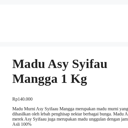
Madu Asy Syifau
Mangga 1 Kg
Rp
140.000
Madu Murni Asy Syifaau Mangga merupakan madu murni yan
dihasilkan oleh lebah penghisap nektar berbagai bunga. Madu A
merek Asy Syifaau juga merupakan madu unggulan dengan jam
Asli 100%