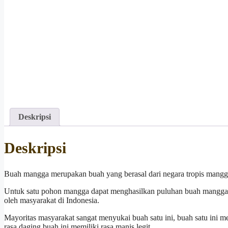
Deskripsi
Deskripsi
Buah mangga merupakan buah yang berasal dari negara tropis mangga 
Untuk satu pohon mangga dapat menghasilkan puluhan buah mangga yang
oleh masyarakat di Indonesia.
Mayoritas masyarakat sangat menyukai buah satu ini, buah satu ini mem
rasa daging buah ini memiliki rasa manis legit.