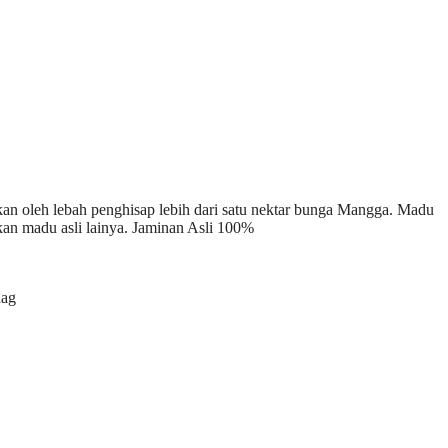
n oleh lebah penghisap lebih dari satu nektar bunga Mangga. Madu
an madu asli lainya. Jaminan Asli 100%
aag