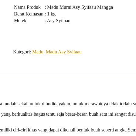
Nama Produk
: Madu Murni Asy Syifaau Mangga
Berat Kemasan
: 1 kg
Merek
: Asy Syifaau
Kategori:
Madu
,
Madu Asy Syifaau
mudah sekali untuk dibudidayakan, untuk merawatnya tidak terlalu su
 berkualitas bagus tentu saja besar-besar, buah satu ini sangat disu
iliki ciri-ciri khas yang dapat dikenali bentuk buah seperti angka Sem