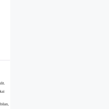
lit.
kai
bilan,