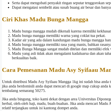
Serta dapat mengobati penyakit ringan seputar tenggorokan sep
Dapat mengatasi sembelit atau susah buang air besar dan banya
Ciri Khas Madu Bunga Mangga
Madu bunga mangga mudah dikenali karena memiliki kekhasan y
Madu bunga mangga memiliki warna yang coklat tua pekat.
Kadar air yang ada dalam kandungan madu bunga mangga hanya 
Madu bunga mangga memiliki rasa yang manis, bahkan rasany
Madu Bunga Mangga sangat mudah ditelan dan memiliki efek 
Madu yang asli tidak akan mengalami kadaluarsa dan akan tah
berkualitas baik.
Cara Pemesanan Madu Asy Syifaau Ma
Untuk distribusi Madu Asy Syifaau Mangga 1kg ini sudah bisa anda 
jika anda berdomisili anda dapat mencari di google map cukup anda 
tembalang semarang 50275.
Jika anda bingung, toko kami dekat dengan area Universitas Diponeg
herbal, oleh-oleh haji, madu, buah-buahan. Jika anda mencari Madu
relatif terjangkau untuk isi kantong dompet anda.