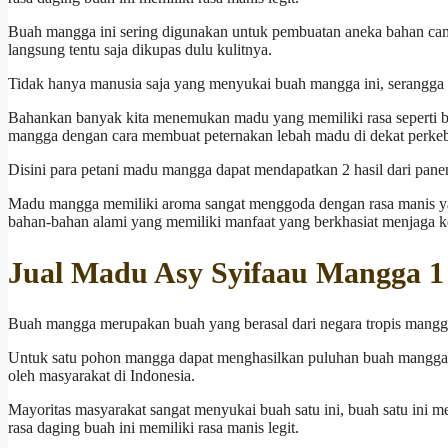
Buah mangga ini sering digunakan untuk pembuatan aneka bahan ca
langsung tentu saja dikupas dulu kulitnya.
Tidak hanya manusia saja yang menyukai buah mangga ini, serangga s
Bahankan banyak kita menemukan madu yang memiliki rasa seperti b
mangga dengan cara membuat peternakan lebah madu di dekat perk
Disini para petani madu mangga dapat mendapatkan 2 hasil dari pa
Madu mangga memiliki aroma sangat menggoda dengan rasa manis y
bahan-bahan alami yang memiliki manfaat yang berkhasiat menjaga ke
Jual Madu Asy Syifaau Mangga 1
Buah mangga merupakan buah yang berasal dari negara tropis mangga 
Untuk satu pohon mangga dapat menghasilkan puluhan buah mangga yang
oleh masyarakat di Indonesia.
Mayoritas masyarakat sangat menyukai buah satu ini, buah satu ini mem
rasa daging buah ini memiliki rasa manis legit.