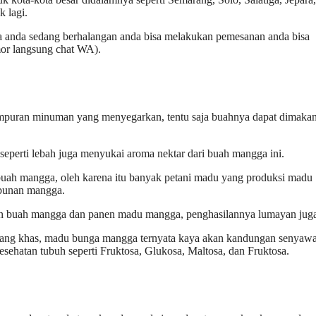
 lagi.
 anda sedang berhalangan anda bisa melakukan pemesanan anda bisa
r langsung chat WA).
mpuran minuman yang menyegarkan, tentu saja buahnya dapat dimaka
eperti lebah juga menyukai aroma nektar dari buah mangga ini.
uah mangga, oleh karena itu banyak petani madu yang produksi madu
ebunan mangga.
nen buah mangga dan panen madu mangga, penghasilannya lumayan jug
ang khas, madu bunga mangga ternyata kaya akan kandungan senyawa
sehatan tubuh seperti Fruktosa, Glukosa, Maltosa, dan Fruktosa.