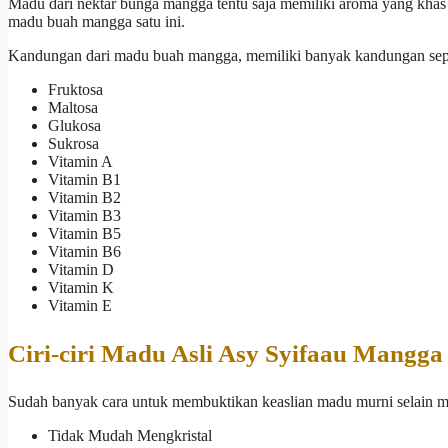
Madu dari nektar bunga mangga tentu saja memiliki aroma yang khas
madu buah mangga satu ini.
Kandungan dari madu buah mangga, memiliki banyak kandungan seper
Fruktosa
Maltosa
Glukosa
Sukrosa
Vitamin A
Vitamin B1
Vitamin B2
Vitamin B3
Vitamin B5
Vitamin B6
Vitamin D
Vitamin K
Vitamin E
Ciri-ciri Madu Asli Asy Syifaau Mangga
Sudah banyak cara untuk membuktikan keaslian madu murni selain mel
Tidak Mudah Mengkristal