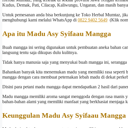
Kudus, Demak, Pati, Cilacap, Kaliwungu, Ungaran, dan masih banyak
Untuk pemesanan anda bisa berkunjung ke Toko Herbal Mumtaz, jika
menghubungi kami melalui WhatsApp di
0822 9402 5649
(Klik nomo
Apa itu Madu Asy Syifaau Mangga
Buah mangga ini sering digunakan untuk pembuatan aneka bahan ca
langsung tentu saja dikupas dulu kulitnya.
Tidak hanya manusia saja yang menyukai buah mangga ini, serangga s
Bahankan banyak kita menemukan madu yang memiliki rasa seperti b
mangga dengan cara membuat peternakan lebah madu di dekat perk
Disini para petani madu mangga dapat mendapatkan 2 hasil dari pa
Madu mangga memiliki aroma sangat menggoda dengan rasa manis y
bahan-bahan alami yang memiliki manfaat yang berkhasiat menjaga ke
Keunggulan Madu Asy Syifaau Mangga