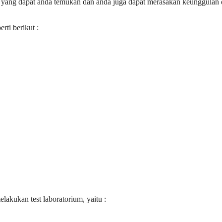
 yang dapat anda temukan dan anda juga dapat merasakan keunggulan 
ti berikut :
akukan test laboratorium, yaitu :