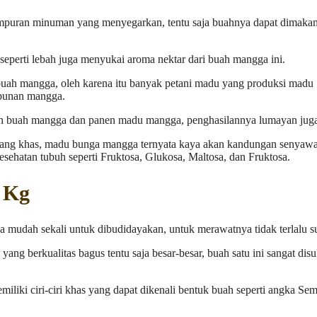
mpuran minuman yang menyegarkan, tentu saja buahnya dapat dimaka
eperti lebah juga menyukai aroma nektar dari buah mangga ini.
uah mangga, oleh karena itu banyak petani madu yang produksi madu
ebunan mangga.
nen buah mangga dan panen madu mangga, penghasilannya lumayan jug
ang khas, madu bunga mangga ternyata kaya akan kandungan senyawa
sehatan tubuh seperti Fruktosa, Glukosa, Maltosa, dan Fruktosa.
 Kg
mudah sekali untuk dibudidayakan, untuk merawatnya tidak terlalu su
 berkualitas bagus tentu saja besar-besar, buah satu ini sangat disu
iliki ciri-ciri khas yang dapat dikenali bentuk buah seperti angka Sem