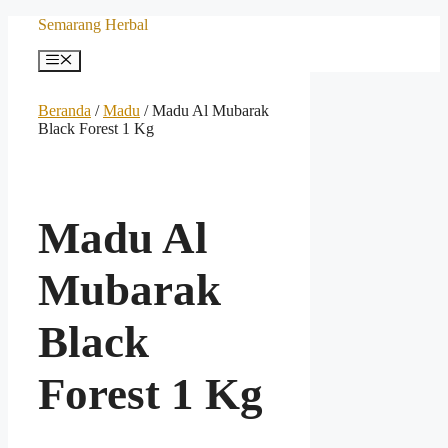
Langsung
Semarang Herbal
ke
isi
Menu
Beranda
/
Madu
/ Madu Al Mubarak
Black Forest 1 Kg
Madu Al
Mubarak
Black
Forest 1 Kg