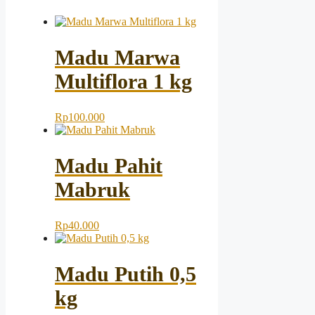
Madu Marwa
Multiflora 1 kg
Rp
100.000
Madu Pahit
Mabruk
Rp
40.000
Madu Putih 0,5
kg