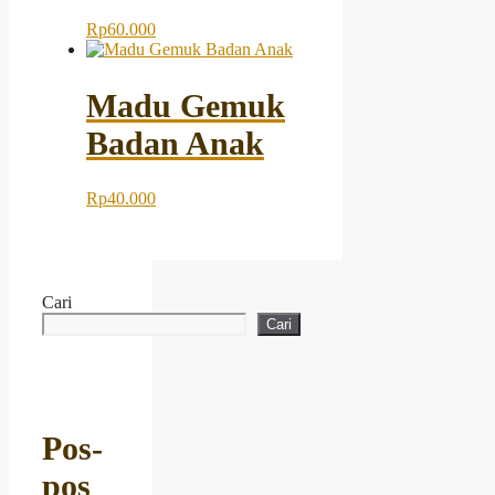
Rp
60.000
Madu Gemuk
Badan Anak
Rp
40.000
Cari
Cari
Pos-
pos