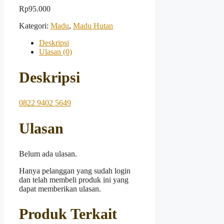
Rp
95.000
Kategori:
Madu
,
Madu Hutan
Deskripsi
Ulasan (0)
Deskripsi
0822 9402 5649
Ulasan
Belum ada ulasan.
Hanya pelanggan yang sudah login
dan telah membeli produk ini yang
dapat memberikan ulasan.
Produk Terkait