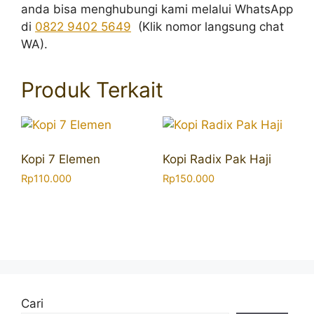
anda bisa menghubungi kami melalui WhatsApp
di
0822 9402 5649
(Klik nomor langsung chat
WA).
Produk Terkait
Kopi 7 Elemen
Kopi Radix Pak Haji
Rp
110.000
Rp
150.000
Cari