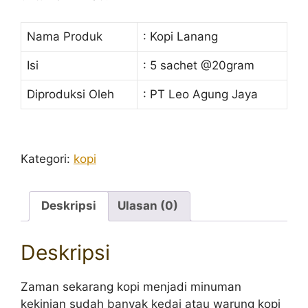
Nama Produk
: Kopi Lanang
Isi
: 5 sachet @20gram
Diproduksi Oleh
: PT Leo Agung Jaya
Kategori:
kopi
Deskripsi
Ulasan (0)
Deskripsi
Zaman sekarang kopi menjadi minuman
kekinian sudah banyak kedai atau warung kopi