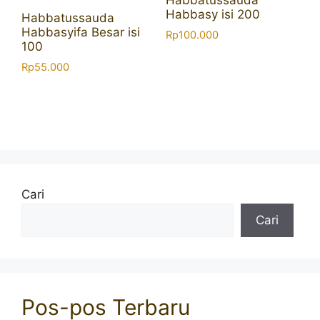
Habbatussauda
Habbasy isi 200
Habbatussauda
Habbasyifa Besar isi
Rp
100.000
100
Rp
55.000
Cari
Cari
Pos-pos Terbaru