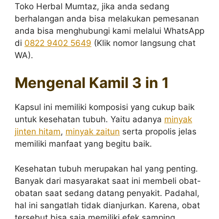
Toko Herbal Mumtaz, jika anda sedang
berhalangan anda bisa melakukan pemesanan
anda bisa menghubungi kami melalui WhatsApp
di
0822 9402 5649
(Klik nomor langsung chat
WA).
Mengenal Kamil 3 in 1
Kapsul ini memiliki komposisi yang cukup baik
untuk kesehatan tubuh. Yaitu adanya
minyak
jinten hitam
,
minyak zaitun
serta propolis jelas
memiliki manfaat yang begitu baik.
Kesehatan tubuh merupakan hal yang penting.
Banyak dari masyarakat saat ini membeli obat-
obatan saat sedang datang penyakit. Padahal,
hal ini sangatlah tidak dianjurkan. Karena, obat
tersebut bisa saja memiliki efek samping.