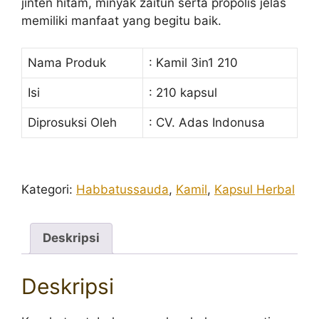
jinten hitam, minyak zaitun serta propolis jelas
memiliki manfaat yang begitu baik.
Nama Produk
: Kamil 3in1 210
Isi
: 210 kapsul
Diprosuksi Oleh
: CV. Adas Indonusa
Kategori:
Habbatussauda
,
Kamil
,
Kapsul Herbal
Deskripsi
Deskripsi