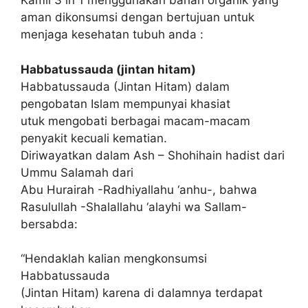
Kamil 3 in 1 menggunakan bahan organik yang
aman dikonsumsi dengan bertujuan untuk
menjaga kesehatan tubuh anda :
Habbatussauda (jintan hitam)
Habbatussauda (Jintan Hitam) dalam
pengobatan Islam mempunyai khasiat
utuk mengobati berbagai macam-macam
penyakit kecuali kematian.
Diriwayatkan dalam Ash – Shohihain hadist dari
Ummu Salamah dari
Abu Hurairah -Radhiyallahu ‘anhu-, bahwa
Rasulullah -Shalallahu ‘alayhi wa Sallam-
bersabda:
“Hendaklah kalian mengkonsumsi
Habbatussauda
(Jintan Hitam) karena di dalamnya terdapat