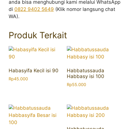
anda bisa menghubungi kami melalui WhatsApp
di
0822 9402 5649
(Klik nomor langsung chat
WA).
Produk Terkait
Habasyifa Kecil isi 90
Habbatussauda
Habbasy isi 100
Rp
45.000
Rp
55.000