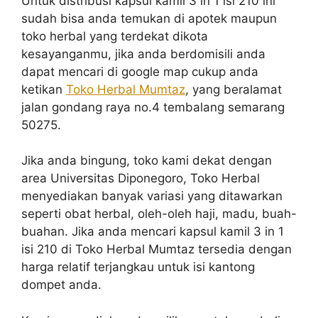
Untuk distribusi kapsul kamil 3 in 1 isi 210 ini
sudah bisa anda temukan di apotek maupun
toko herbal yang terdekat dikota
kesayanganmu, jika anda berdomisili anda
dapat mencari di google map cukup anda
ketikan
Toko Herbal Mumtaz
, yang beralamat
jalan gondang raya no.4 tembalang semarang
50275.
Jika anda bingung, toko kami dekat dengan
area Universitas Diponegoro, Toko Herbal
menyediakan banyak variasi yang ditawarkan
seperti obat herbal, oleh-oleh haji, madu, buah-
buahan. Jika anda mencari kapsul kamil 3 in 1
isi 210 di Toko Herbal Mumtaz tersedia dengan
harga relatif terjangkau untuk isi kantong
dompet anda.