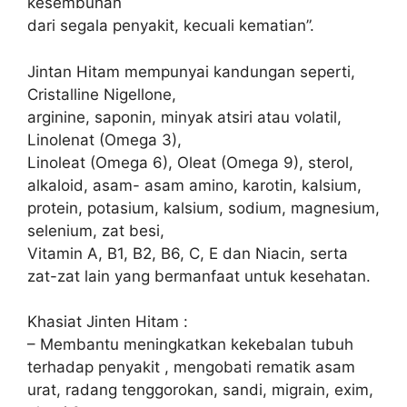
kesembuhan
dari segala penyakit, kecuali kematian”.
Jintan Hitam mempunyai kandungan seperti,
Cristalline Nigellone,
arginine, saponin, minyak atsiri atau volatil,
Linolenat (Omega 3),
Linoleat (Omega 6), Oleat (Omega 9), sterol,
alkaloid, asam- asam amino, karotin, kalsium,
protein, potasium, kalsium, sodium, magnesium,
selenium, zat besi,
Vitamin A, B1, B2, B6, C, E dan Niacin, serta
zat-zat lain yang bermanfaat untuk kesehatan.
Khasiat Jinten Hitam :
– Membantu meningkatkan kekebalan tubuh
terhadap penyakit , mengobati rematik asam
urat, radang tenggorokan, sandi, migrain, exim,