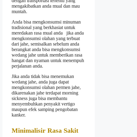
dengan transportasi tertentu yang
mengakibatkan anda mual dan mau
muntah.
Anda bisa mengkonsumsi minuman
tradisional yang berkhasiat untuk
meredakan rasa mual anda jika anda
mengkonsumsi olahan yang terbuat
dari jahe, semisalkan sebelum anda
berangkat anda bisa mengkonsumsi
wedang jahe untuk memberikan rasa
hangat dan nyaman untuk menempuh
perjalanan anda.
Jika anda tidak bisa menemukan
wedang jahe, anda juga dapat
mengkonsumsi olahan permen jahe,
dikarenakan jahe terdapat morning
sickness juga bisa membantu
menyembuhkan penyakit vertigo
maupun efek samping pengobatan
kanker.
Minimalisir Rasa Sakit