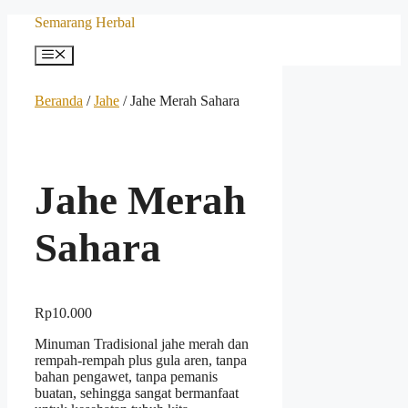
Langsung
Semarang Herbal
ke
isi
Menu
Beranda
/
Jahe
/ Jahe Merah Sahara
Jahe Merah
Sahara
Rp
10.000
Minuman Tradisional jahe merah dan
rempah-rempah plus gula aren, tanpa
bahan pengawet, tanpa pemanis
buatan, sehingga sangat bermanfaat