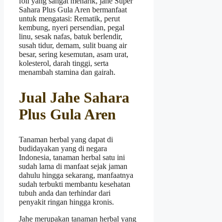
foil yang sangat menarik, jahe Super
Sahara Plus Gula Aren bermanfaat
untuk mengatasi: Rematik, perut
kembung, nyeri persendian, pegal
linu, sesak nafas, batuk berlendir,
susah tidur, demam, sulit buang air
besar, sering kesemutan, asam urat,
kolesterol, darah tinggi, serta
menambah stamina dan gairah.
Jual Jahe Sahara
Plus Gula Aren
Tanaman herbal yang dapat di
budidayakan yang di negara
Indonesia, tanaman herbal satu ini
sudah lama di manfaat sejak jaman
dahulu hingga sekarang, manfaatnya
sudah terbukti membantu kesehatan
tubuh anda dan terhindar dari
penyakit ringan hingga kronis.
Jahe merupakan tanaman herbal yang