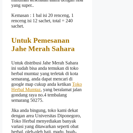
yang super..
Kemasan : 1 bal isi 20 renceng, 1
renceng isi 12 sachet, total = 240
sachet.
Untuk Pemesanan
Jahe Merah Sahara
Untuk distribusi Jahe Merah Sahara
ini sudah bisa anda temukan di toko
herbal mumtaz yang terletak di kota
semarang, anda dapat mencari di
google map cukup anda ketikan
Toko
Herbal Mumtaz
, yang beralamat jalan
gondang raya no.4 tembalang
semarang 50275.
Jika anda bingung, toko kami dekat
dengan area Universitas Diponegoro,
Toko Herbal menyediakan banyak
variasi yang ditawarkan seperti obat
herbal, oleh-oleh haji, madu, buah-