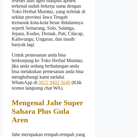
reseller atau agen maupun apotek
terkenal sudah bekerja sama dengan
Toko Herbal Mumtaz, yang terletak di
sekitar provinsi Jawa Tengah
termasuk kota-kota besar didalamnya
seperti Semarang, Solo, Salatiga,
Jepara, Kudus, Demak, Pati, Cilacap,
Kaliwungu, Ungaran, dan masih
banyak lagi.
Untuk pemesanan anda bisa
berkunjung ke Toko Herbal Mumtaz,
jika anda sedang berhalangan anda
bisa melakukan pemesanan anda bisa
menghubungi kami melalui
WhatsApp di
0822 9402 5649
(Klik
nomor langsung chat WA).
Mengenal Jahe Super
Sahara Plus Gula
Aren
Jahe merupakan rempah-rempah yang