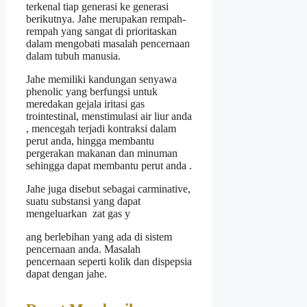
terkenal tiap generasi ke generasi
berikutnya. Jahe merupakan rempah-
rempah yang sangat di prioritaskan
dalam mengobati masalah pencernaan
dalam tubuh manusia.
Jahe memiliki kandungan senyawa
phenolic yang berfungsi untuk
meredakan gejala iritasi gas
trointestinal, menstimulasi air liur anda
, mencegah terjadi kontraksi dalam
perut anda, hingga membantu
pergerakan makanan dan minuman
sehingga dapat membantu perut anda .
Jahe juga disebut sebagai carminative,
suatu substansi yang dapat
mengeluarkan zat gas y
ang berlebihan yang ada di sistem
pencernaan anda. Masalah
pencernaan seperti kolik dan dispepsia
dapat dengan jahe.