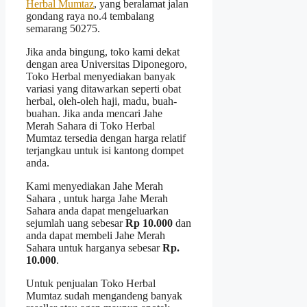
Herbal Mumtaz
, yang beralamat jalan
gondang raya no.4 tembalang
semarang 50275.
Jika anda bingung, toko kami dekat
dengan area Universitas Diponegoro,
Toko Herbal menyediakan banyak
variasi yang ditawarkan seperti obat
herbal, oleh-oleh haji, madu, buah-
buahan. Jika anda mencari Jahe
Merah Sahara di Toko Herbal
Mumtaz tersedia dengan harga relatif
terjangkau untuk isi kantong dompet
anda.
Kami menyediakan Jahe Merah
Sahara , untuk harga Jahe Merah
Sahara
anda dapat mengeluarkan
sejumlah uang sebesar
Rp 10.000
dan
anda dapat membeli Jahe Merah
Sahara untuk harganya sebesar
Rp.
10.000
.
Untuk penjualan Toko Herbal
Mumtaz sudah mengandeng banyak