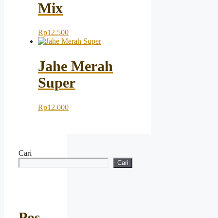
Mix
Rp
12.500
Jahe Merah
Super
Rp
12.000
Cari
Cari
Pos-