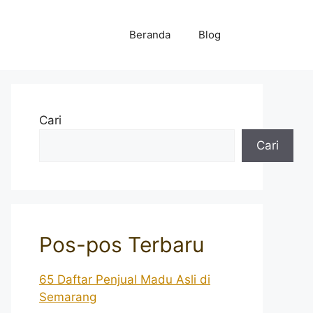
Beranda
Blog
Cari
Cari
Pos-pos Terbaru
65 Daftar Penjual Madu Asli di
Semarang