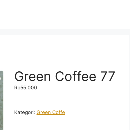
Green Coffee 77
Rp
55.000
Kategori:
Green Coffe