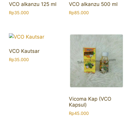
VCO alkanzu 125 ml
VCO alkanzu 500 ml
Rp
35.000
Rp
85.000
VCO Kautsar
Rp
35.000
Vicoma Kap (VCO
Kapsul)
Rp
45.000