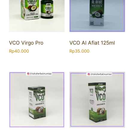
VCO Virgo Pro
VCO Al Afiat 125ml
Rp
40.000
Rp
35.000