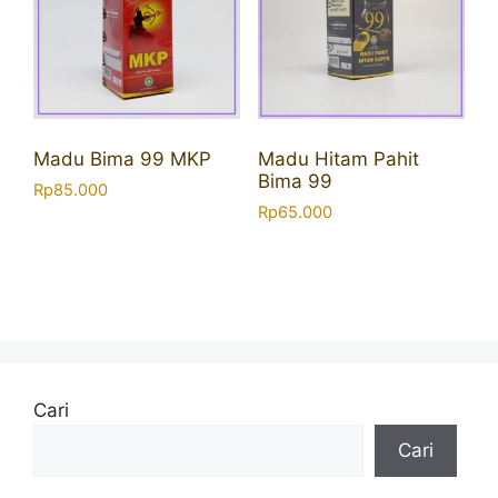
Madu Bima 99 MKP
Madu Hitam Pahit
Bima 99
Rp
85.000
Rp
65.000
Cari
Cari