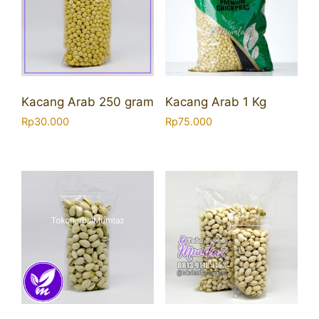
Kacang Arab 250 gram
Kacang Arab 1 Kg
Rp
30.000
Rp
75.000