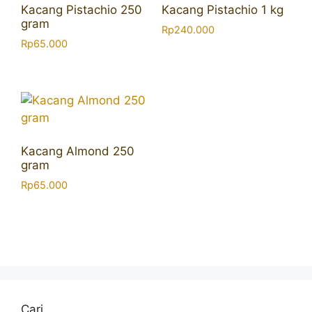
Kacang Pistachio 250
Kacang Pistachio 1 kg
gram
Rp
240.000
Rp
65.000
Kacang Almond 250
gram
Rp
65.000
Cari