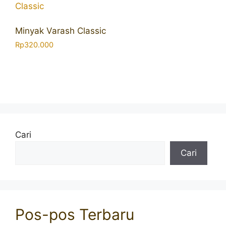
Minyak Varash Classic
Rp
320.000
Cari
Cari
Pos-pos Terbaru