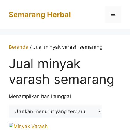
Langsung
ke
Semarang Herbal
Menu
isi
Beranda
/ Jual minyak varash semarang
Jual minyak
varash semarang
Menampilkan hasil tunggal