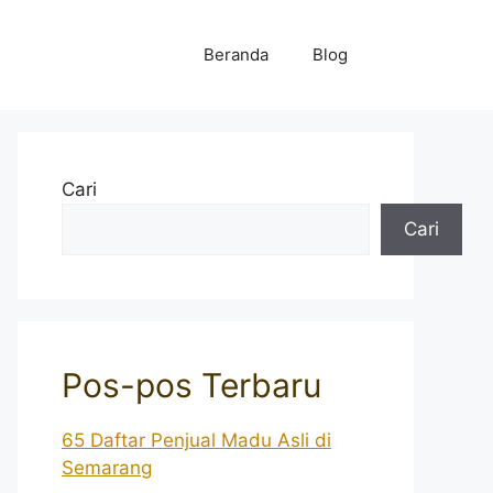
Beranda
Blog
Cari
Cari
Pos-pos Terbaru
65 Daftar Penjual Madu Asli di
Semarang