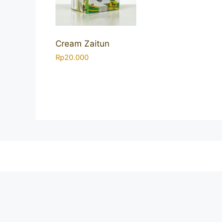
Cream Zaitun
Rp
20.000