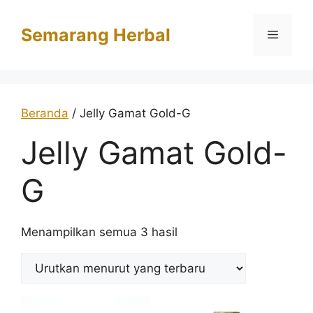
Langsung
ke
Semarang Herbal
Menu
isi
Beranda
/ Jelly Gamat Gold-G
Jelly Gamat Gold-
G
Diurutkan
Menampilkan semua 3 hasil
menurut
yang
terbaru