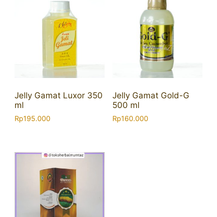
Jelly Gamat Luxor 350
Jelly Gamat Gold-G
ml
500 ml
Rp
195.000
Rp
160.000