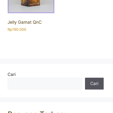
Jelly Gamat QnC
Rp
190.000
Cari
Cari