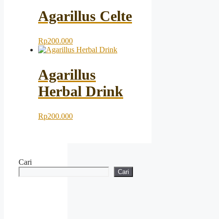
Agarillus Celte
Rp
200.000
Agarillus
Herbal Drink
Rp
200.000
Cari
Cari