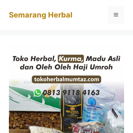
Langsung
ke
Semarang Herbal
Menu
isi