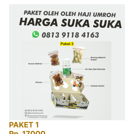
PAKET 1
Rp. 17000