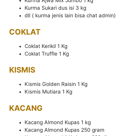
Kurma Ajwa Mix Jumbo 1 kg
Kurma Sukari dus isi 3 kg
dll ( kurma jenis lain bisa chat admin)
COKLAT
Coklat Kerikil 1 Kg
Coklat Truffle 1 Kg
KISMIS
Kismis Golden Raisin 1 Kg
Kismis Mutiara 1 Kg
KACANG
Kacang Almond Kupas 1 kg
Kacang Almond Kupas 250 gram