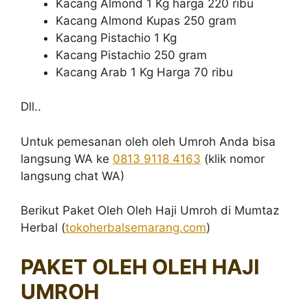
Kacang Almond 1 Kg harga 220 ribu
Kacang Almond Kupas 250 gram
Kacang Pistachio 1 Kg
Kacang Pistachio 250 gram
Kacang Arab 1 Kg Harga 70 ribu
Dll..
Untuk pemesanan oleh oleh Umroh Anda bisa
langsung WA ke
0813 9118 4163
(klik nomor
langsung chat WA)
Berikut Paket Oleh Oleh Haji Umroh di Mumtaz
Herbal (
tokoherbalsemarang.com
)
PAKET OLEH OLEH HAJI
UMROH